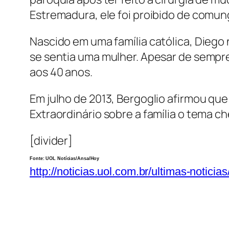
Estremadura, ele foi proibido de comung
Nascido em uma família católica, Dieg
se sentia uma mulher. Apesar de sempre 
aos 40 anos.
Em julho de 2013, Bergoglio afirmou que
Extraordinário sobre a família o tema c
[divider]
Fonte: UOL Notícias/Ansa/Hoy
http://noticias.uol.com.br/ultimas-notic