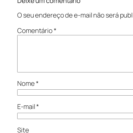
Deixe um comentário
O seu endereço de e-mail não será publ
Comentário
*
Nome
*
E-mail
*
Site