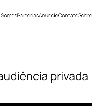
 Somos
Parcerias
Anuncie
Contato
Sobre
audiência privada