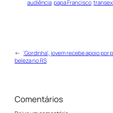
audiência
papa Francisco
transex
←
‘Gordinha’, jovem recebe apoio por 
beleza no RS
Comentários