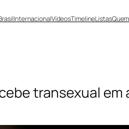
Brasil
Internacional
Vídeos
Timeline
Listas
Quem
cebe transexual em 