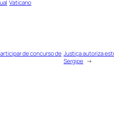
ual
Vaticano
participar de concurso de
Justiça autoriza es
Sergipe
→