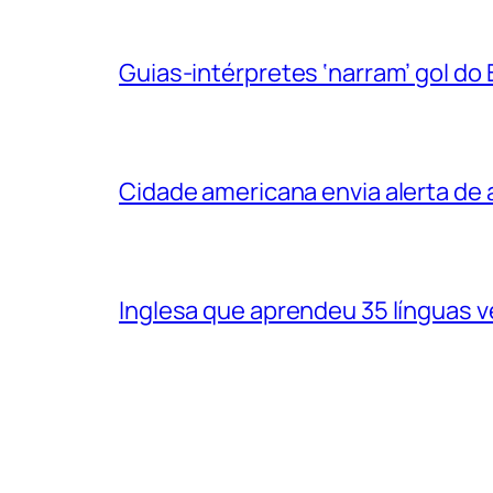
Guias-intérpretes ‘narram’ gol do
Cidade americana envia alerta d
Inglesa que aprendeu 35 línguas 