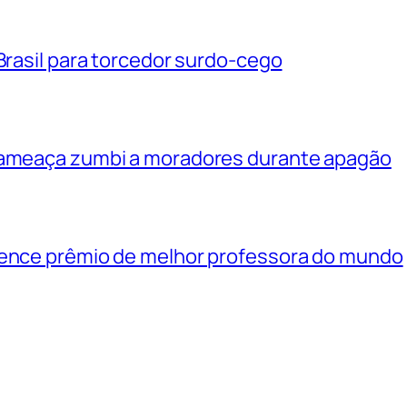
 Brasil para torcedor surdo-cego
e ameaça zumbi a moradores durante apagão
vence prêmio de melhor professora do mundo