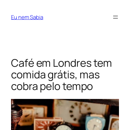
Pular
para
Eu nem Sabia
o
conteúdo
Café em Londres tem
comida grátis, mas
cobra pelo tempo