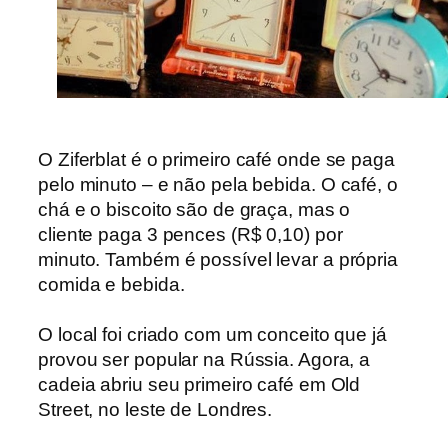
O Ziferblat é o
primeiro café onde se paga
pelo minuto – e não pela bebida. O
café, o
chá e o biscoito são de graça, mas o
cliente paga 3 pences (R$ 0,10)
por
minuto
.
Também é possível levar a própria
comida e bebida.
O local foi criado com um conceito que já
provou ser popular na Rússia. Agora, a
cadeia abriu seu primeiro café em Old
Street, no leste de Londres.