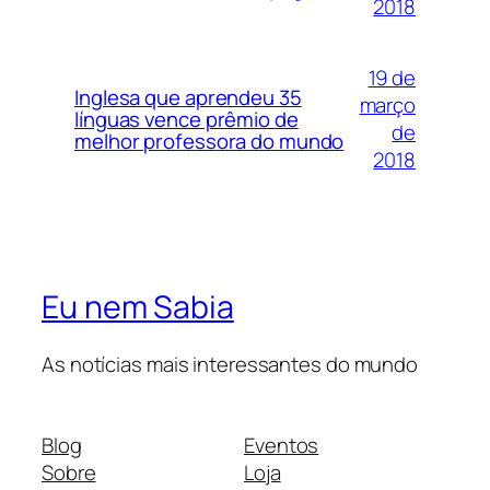
2018
19 de
Inglesa que aprendeu 35
março
línguas vence prêmio de
de
melhor professora do mundo
2018
Eu nem Sabia
As notícias mais interessantes do mundo
Blog
Eventos
Sobre
Loja