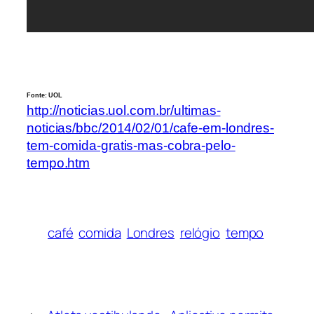
Fonte: UOL
http://noticias.uol.com.br/ultimas-
noticias/bbc/2014/02/01/cafe-em-londres-
tem-comida-gratis-mas-cobra-pelo-
tempo.htm
café
comida
Londres
relógio
tempo