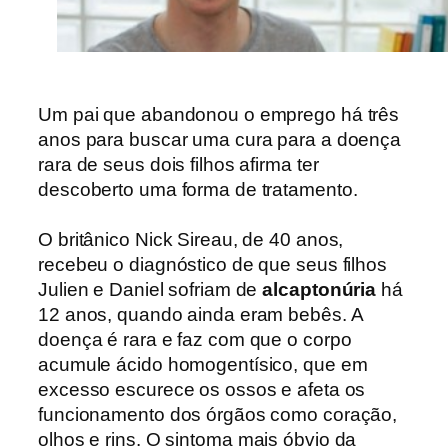
Um pai que abandonou o emprego há três
anos para buscar uma cura para a doença
rara de seus dois filhos afirma ter
descoberto uma forma de tratamento.
O britânico Nick Sireau, de 40 anos,
recebeu o diagnóstico de que seus filhos
Julien e Daniel sofriam de
alcaptonúria
há
12 anos, quando ainda eram bebês. A
doença é rara e faz com que o corpo
acumule ácido homogentísico, que em
excesso escurece os ossos e afeta os
funcionamento dos órgãos como coração,
olhos e rins
.
O sintoma mais óbvio da