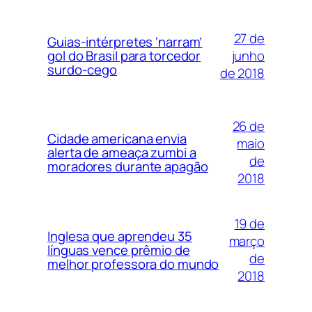
27 de
Guias-intérpretes ‘narram’
junho
gol do Brasil para torcedor
surdo-cego
de 2018
26 de
Cidade americana envia
maio
alerta de ameaça zumbi a
de
moradores durante apagão
2018
19 de
Inglesa que aprendeu 35
março
línguas vence prêmio de
de
melhor professora do mundo
2018