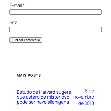
E-mail
*
Site
MAIS POSTS
8 de
Estudo de Harvard sugere
novembro
que asteroide misterioso
pode ser nave alienígena
de 2018