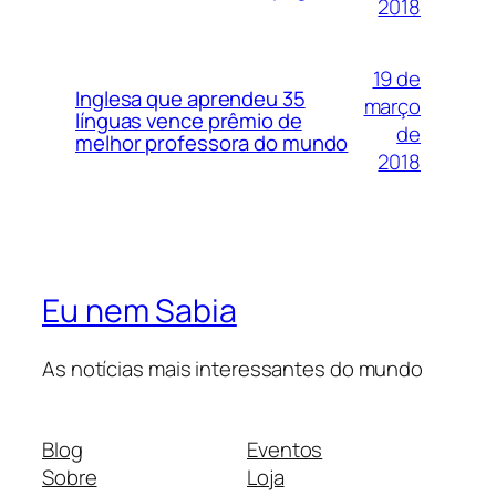
2018
19 de
Inglesa que aprendeu 35
março
línguas vence prêmio de
de
melhor professora do mundo
2018
Eu nem Sabia
As notícias mais interessantes do mundo
Blog
Eventos
Sobre
Loja