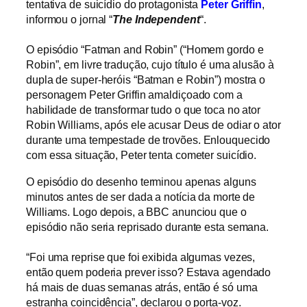
tentativa de suicídio do protagonista
Peter
Griffin
,
informou o jornal “
The Independent
“.
O episódio “Fatman and Robin” (“Homem gordo e
Robin”, em livre tradução, cujo título é uma alusão à
dupla de super-heróis “Batman e Robin”) mostra o
personagem Peter Griffin amaldiçoado com a
habilidade de transformar tudo o que toca no ator
Robin Williams, após ele acusar Deus de odiar o ator
durante uma tempestade de trovões.
Enlouquecido
com essa situação, Peter tenta cometer suicídio.
O episódio do desenho terminou apenas alguns
minutos antes de ser dada a notícia da morte de
Williams. Logo depois, a BBC anunciou que o
episódio não seria reprisado durante esta semana.
“Foi uma reprise que foi exibida algumas vezes,
então quem poderia prever isso? Estava agendado
há mais de duas semanas atrás, então é só uma
estranha coincidência”, declarou o porta-voz.