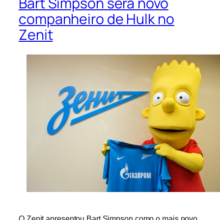
Bart Simpson será novo
companheiro de Hulk no
Zenit
O Zenit apresentou Bart Simpson como o mais novo