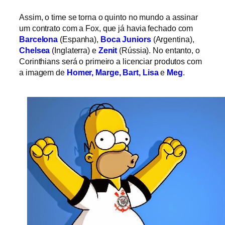
Assim, o time se torna o quinto no mundo a assinar
um contrato com a Fox, que já havia fechado com
Barcelona
(Espanha),
Boca Juniors
(Argentina),
Chelsea
(Inglaterra) e
Zenit
(Rússia). No entanto, o
Corinthians será o primeiro a licenciar produtos com
a imagem de
Homer, Marge, Bart, Lisa
e
Meg
.