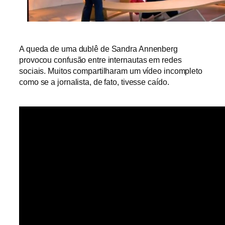
A queda de uma dublê de Sandra Annenberg
provocou confusão entre internautas em redes
sociais. Muitos compartilharam um vídeo incompleto
como se a jornalista, de fato, tivesse caído.