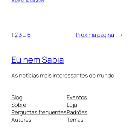
9 de julho de 2014
1
2
3
…
6
Próxima página
→
Eu nem Sabia
As notícias mais interessantes do mundo
Blog
Eventos
Sobre
Loja
Perguntas frequentes
Padrões
Autores
Temas