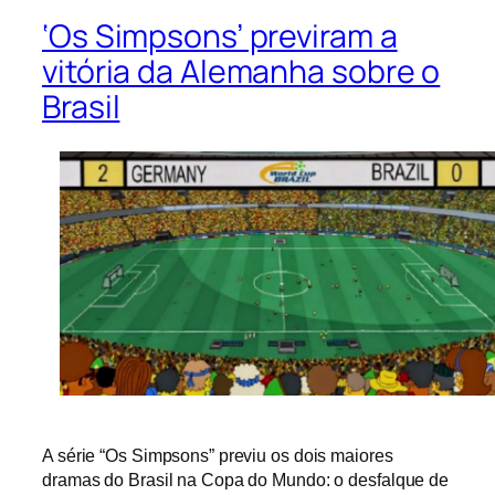
‘Os Simpsons’ previram a
vitória da Alemanha sobre o
Brasil
A série “Os Simpsons” previu os dois maiores
dramas do Brasil na Copa do Mundo: o desfalque de