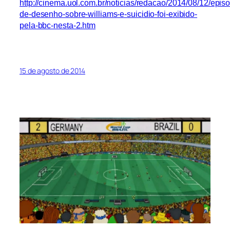
http://cinema.uol.com.br/noticias/redacao/2014/08/12/episo
de-desenho-sobre-williams-e-suicidio-foi-exibido-
pela-bbc-nesta-2.htm
15 de agosto de 2014