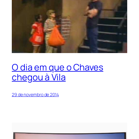
O dia em que o Chaves
chegou à Vila
29 de novembro de 2014