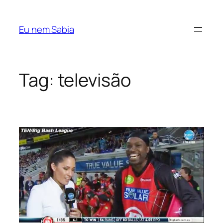
Pular
para
Eu nem Sabia
o
conteúdo
Tag:
televisão