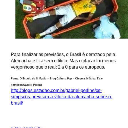
Para finalizar as previsões, o Brasil é derrotado pela
Alemanha e fica sem o título. Mas o placar foi menos
vergonhoso que o real: 2 a 0 para os europeus.
Fonte: O Estado de S. Paulo – Blog Cultura Pop – Cinema, Música, TV e
Famosos/Gabriel Perline
http://blogs.estadao.com.br/gabriel-perline/os-
simpsons-previram-a-vitoria-da-alemanha-sobre-o-
brasil/