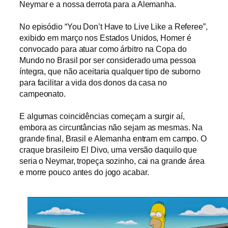
Neymar e a nossa derrota para a Alemanha.
No episódio “You Don’t Have to Live Like a Referee”,
exibido em março nos Estados Unidos, Homer é
convocado para atuar como árbitro na Copa do
Mundo no Brasil por ser considerado uma pessoa
íntegra, que não aceitaria qualquer tipo de suborno
para facilitar a vida dos donos da casa no
campeonato.
E algumas coincidências começam a surgir aí,
embora as circuntâncias não sejam as mesmas. Na
grande final, Brasil e Alemanha entram em campo. O
craque brasileiro El Divo, uma versão daquilo que
seria o Neymar, tropeça sozinho, cai na grande área
e morre pouco antes do jogo acabar.