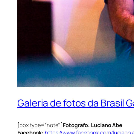
Galeria de fotos da Brasi
[box type=”note” ]
Fotógrafo: Luciano Abe
Facebook:
https://www.facebook.com/luciano.