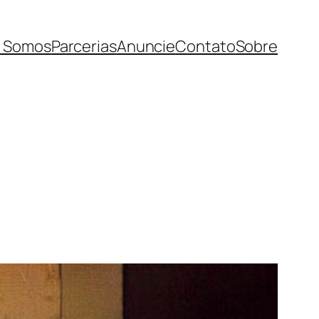
 Somos
Parcerias
Anuncie
Contato
Sobre