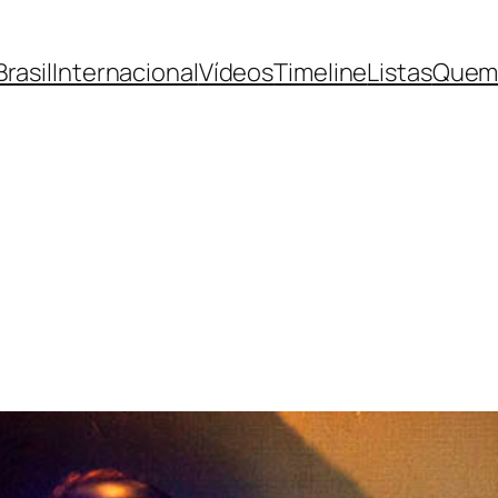
Brasil
Internacional
Vídeos
Timeline
Listas
Quem