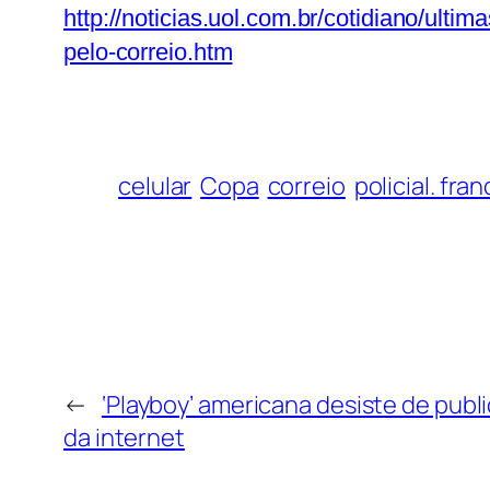
http://noticias.uol.com.br/cotidiano/ulti
pelo-correio.htm
celular
Copa
correio
policial. fra
←
‘Playboy’ americana desiste de publ
da internet