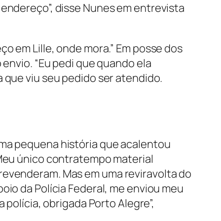
o endereço”, disse Nunes em entrevista
eço em Lille, onde mora.” Em posse dos
o envio. “Eu pedi que quando ela
a que viu seu pedido ser atendido.
Uma pequena história que acalentou
 Meu único contratempo material
 revenderam. Mas em uma reviravolta do
poio da Polícia Federal, me enviou meu
 polícia, obrigada Porto Alegre”,