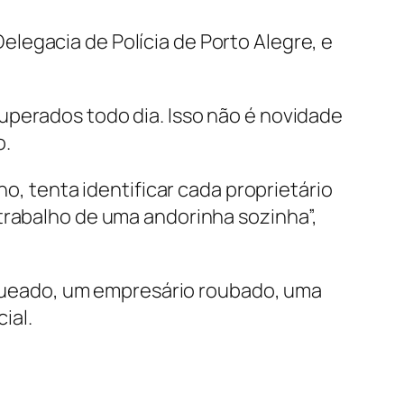
legacia de Polícia de Porto Alegre, e
uperados todo dia. Isso não é novidade
o.
ho, tenta identificar cada proprietário
trabalho de uma andorinha sozinha”,
saqueado, um empresário roubado, uma
ial.