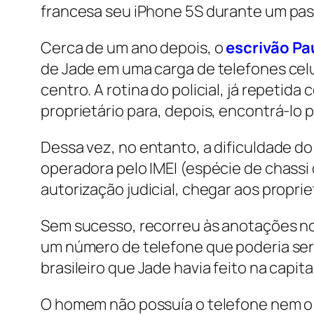
francesa seu iPhone 5S durante um pas
Cerca de um ano depois, o
escrivão Pa
de Jade em uma carga de telefones cel
centro. A rotina do policial, já repetid
proprietário para, depois, encontrá-lo 
Dessa vez, no entanto, a dificuldade do
operadora pelo IMEI (espécie de chassi
autorização judicial, chegar aos proprie
Sem sucesso, recorreu às anotações no 
um número de telefone que poderia ser 
brasileiro que Jade havia feito na capit
O homem não possuía o telefone nem o c