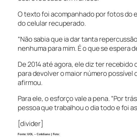
O texto foi acompanhado por fotos do e
do celular recuperado.
“Não sabia que ia dar tanta repercussã
nenhuma para mim. É o que se espera de
De 2014 até agora, ele diz ter recebido 
para devolver o maior número possível 
afirmou.
Para ele, o esforço vale a pena. “Por t
pessoa que trabalhou o dia todo e foi ass
[divider]
Fonte: UOL – Cotidiano | Foto: