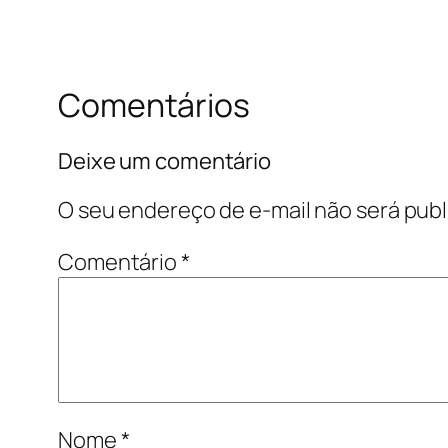
Comentários
Deixe um comentário
O seu endereço de e-mail não será publ
Comentário
*
Nome
*