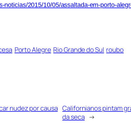
mas-noticias/2015/10/05/assaltada-em-porto-alegr
ncesa
Porto Alegre
Rio Grande do Sul
roubo
icar nudez por causa
Californianos pintam g
da seca
→