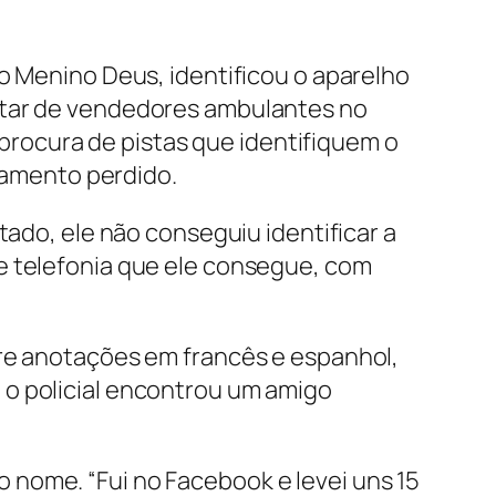
rro Menino Deus, identificou o aparelho
litar de vendedores ambulantes no
à procura de pistas que identifiquem o
ipamento perdido.
tado, ele não conseguiu identificar a
e telefonia que ele consegue, com
tre anotações em francês e espanhol,
 o policial encontrou um amigo
 nome. “Fui no Facebook e levei uns 15