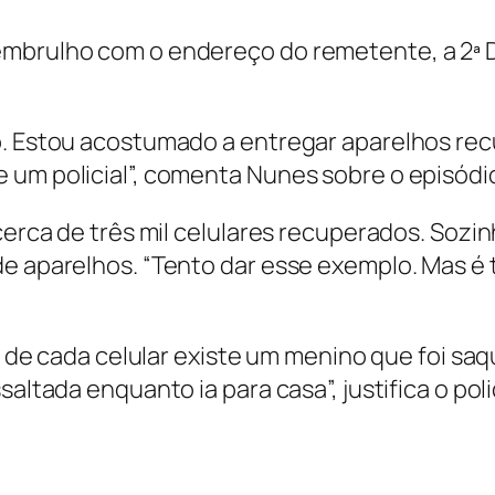
mbrulho com o endereço do remetente, a 2ª De
o. Estou acostumado a entregar aparelhos rec
 um policial”, comenta Nunes sobre o episódi
cerca de três mil celulares recuperados. Sozin
de aparelhos. “Tento dar esse exemplo. Mas é 
rás de cada celular existe um menino que foi 
altada enquanto ia para casa”, justifica o polic