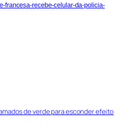
e-francesa-recebe-celular-da-policia-
ramados de verde para esconder efeito