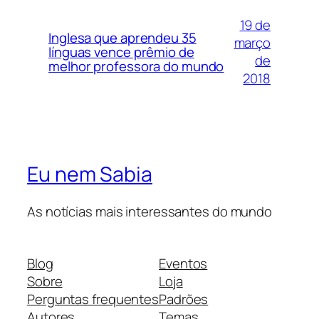
19 de
Inglesa que aprendeu 35
março
línguas vence prêmio de
de
melhor professora do mundo
2018
Eu nem Sabia
As notícias mais interessantes do mundo
Blog
Eventos
Sobre
Loja
Perguntas frequentes
Padrões
Autores
Temas