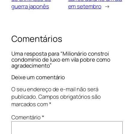
guerra japonês
em setembro
→
Comentários
Uma resposta para “Milionário constroi
condomínio de luxo em vila pobre como
agradecimento”
Deixe um comentário
O seu endereço de e-mail não será
publicado.
Campos obrigatórios são
marcados com
*
Comentário
*