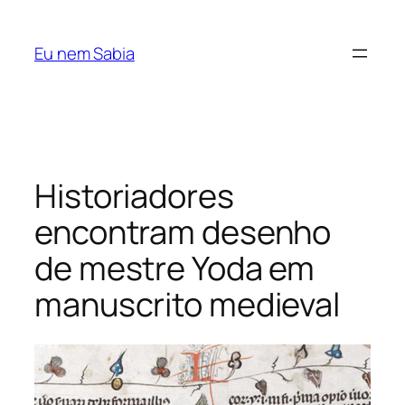
Pular
para
Eu nem Sabia
o
conteúdo
Historiadores
encontram desenho
de mestre Yoda em
manuscrito medieval