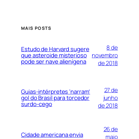
MAIS POSTS
8 de
Estudo de Harvard sugere
novembro
que asteroide misterioso
pode ser nave alienígena
de 2018
27 de
Guias-intérpretes ‘narram’
junho
gol do Brasil para torcedor
surdo-cego
de 2018
26 de
Cidade americana envia
maio