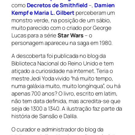
como
Decretos de Smithfield
–,
Damien
Kempf e Maria L. Gilbert
perceberam um
monstro verde, na posição de um sábio,
muito parecido com o criado por George
Lucas para a série
Star Wars
– o
personagem apareceu na saga em 1980.
A descoberta foi publicada no blog da
Biblioteca Nacional do Reino Unido e tem
atiçado a curiosidade na internet. Teria o
mestre Jedi Yoda vivido “há muito tempo,
numa galáxia muito, muito longínqua”, ou há
apenas 700 anos? O livro, escrito em latim,
não tem data definida, mas acredita-se que
seja de 1300 a 1340. A ilustração faz parte da
história de Sansão e Dalila.
O curador e administrador do blog da