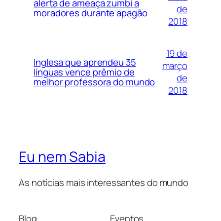
alerta de ameaça zumbi a
de
moradores durante apagão
2018
19 de
Inglesa que aprendeu 35
março
línguas vence prêmio de
de
melhor professora do mundo
2018
Eu nem Sabia
As notícias mais interessantes do mundo
Blog
Eventos