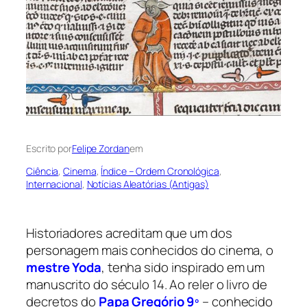
Escrito por
Felipe Zordan
em
Ciência
, 
Cinema
, 
Índice – Ordem Cronológica
, 
Internacional
, 
Notícias Aleatórias (Antigas)
Historiadores acreditam que um dos
personagem mais conhecidos do cinema, o
mestre Yoda
, tenha sido inspirado em um
manuscrito do século 14. Ao reler o livro de
decretos do
Papa Gregório 9º
– conhecido