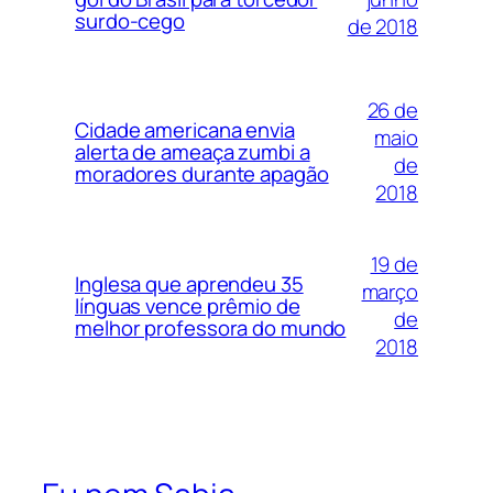
surdo-cego
de 2018
26 de
Cidade americana envia
maio
alerta de ameaça zumbi a
de
moradores durante apagão
2018
19 de
Inglesa que aprendeu 35
março
línguas vence prêmio de
de
melhor professora do mundo
2018