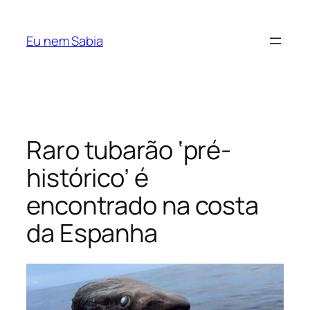
Pular
para
Eu nem Sabia
o
conteúdo
Raro tubarão ‘pré-
histórico’ é
encontrado na costa
da Espanha