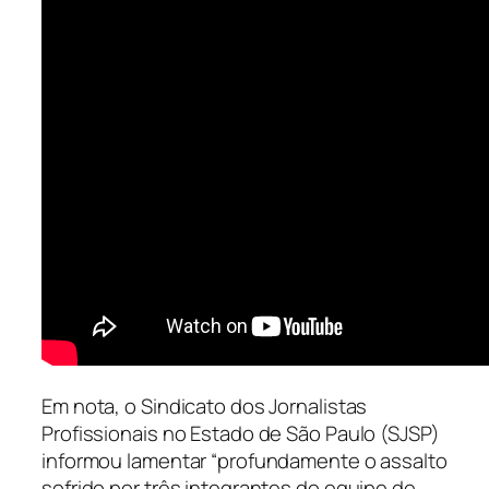
Em nota, o Sindicato dos Jornalistas
Profissionais no Estado de São Paulo (SJSP)
informou lamentar “profundamente o assalto
sofrido por três integrantes do equipe de