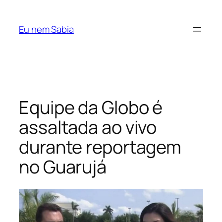
Pular
para
Eu nem Sabia
o
conteúdo
Equipe da Globo é
assaltada ao vivo
durante reportagem
no Guarujá