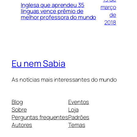
Inglesa que aprendeu 35
março
línguas vence prêmio de
de
melhor professora do mundo
2018
Eu nem Sabia
As notícias mais interessantes do mundo
Blog
Eventos
Sobre
Loja
Perguntas frequentes
Padrões
Autores
Temas