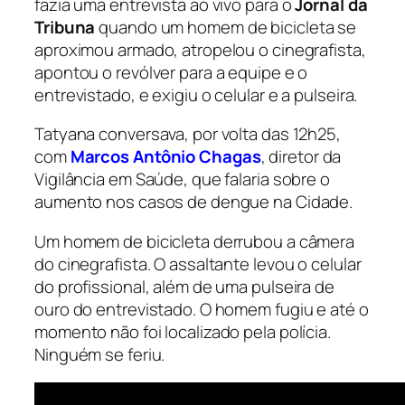
fazia uma entrevista ao vivo para o
Jornal da
Tribuna
quando um homem de bicicleta se
aproximou armado, atropelou o cinegrafista,
apontou o revólver para a equipe e o
entrevistado, e exigiu o celular e a pulseira.
Tatyana conversava, por volta das 12h25,
com
Marcos Antônio Chagas
, diretor da
Vigilância em Saúde, que falaria sobre o
aumento nos casos de dengue na Cidade.
Um homem de bicicleta derrubou a câmera
do cinegrafista. O assaltante levou o celular
do profissional, além de uma pulseira de
ouro do entrevistado. O homem fugiu e até o
momento não foi localizado pela polícia.
Ninguém se feriu.