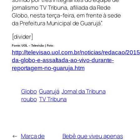
jornalismo TV Tribuna, afiliada da Rede
Globo, nesta terça-feira, em frente à sede
da Prefeitura Municipal de Guarujá”.
[divider]
Fonte: UOL – Televisão | Foto:
http://televisao.uol.com.br/noticias/redacao/201
da-globo-e-assaltada-ao-vivo-durante-
reportagem-no-guaruja.htm
Globo
Guarujá
Jornal da Tribuna
roubo
TV Tribuna
←
Marca de
Bebê que viveu apenas