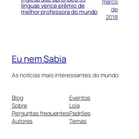
março
línguas vence prêmio de
de
melhor professora do mundo
2018
Eu nem Sabia
As notícias mais interessantes do mundo
Blog
Eventos
Sobre
Loja
Perguntas frequentes
Padrões
Autores
Temas