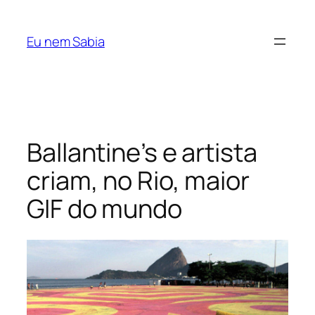
Pular
para
Eu nem Sabia
o
conteúdo
Ballantine’s e artista
criam, no Rio, maior
GIF do mundo