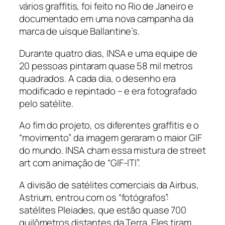
vários graffitis, foi feito no Rio de Janeiro e
documentado em uma nova campanha da
marca de uísque Ballantine’s.
Durante quatro dias, INSA e uma equipe de
20 pessoas pintaram quase 58 mil metros
quadrados. A cada dia, o desenho era
modificado e repintado – e era fotografado
pelo satélite.
Ao fim do projeto, os diferentes graffitis e o
“movimento” da imagem geraram o maior GIF
do mundo. INSA cham essa mistura de street
art com animação de “GIF-ITI”.
A divisão de satélites comerciais da Airbus,
Astrium, entrou com os “fotógrafos”:
satélites Pleiades, que estão quase 700
quilômetros distantes da Terra. Eles tiram