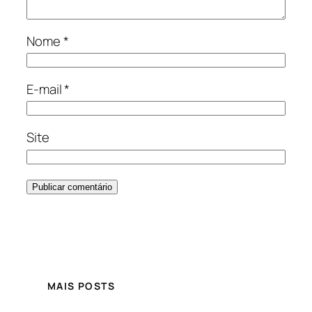
Nome
*
E-mail
*
Site
MAIS POSTS