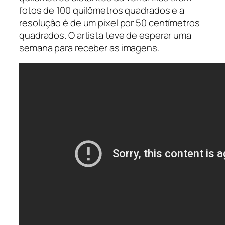
fotos de 100 quilômetros quadrados e a
resolução é de um pixel por 50 centímetros
quadrados. O artista teve de esperar uma
semana para receber as imagens.