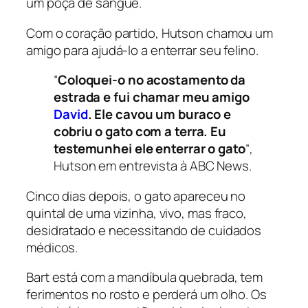
um poça de sangue.
Com o coração partido, Hutson chamou um
amigo para ajudá-lo a enterrar seu felino.
“
Coloquei-o no acostamento da
estrada e fui chamar meu amigo
David
. Ele cavou um buraco e
cobriu o gato com a terra. Eu
testemunhei ele enterrar o gato
“,
Hutson em entrevista à
ABC News
.
Cinco dias depois, o gato apareceu no
quintal de uma vizinha, vivo, mas fraco,
desidratado e necessitando de cuidados
médicos.
Bart está com a mandíbula quebrada, tem
ferimentos no rosto e perderá um olho. Os