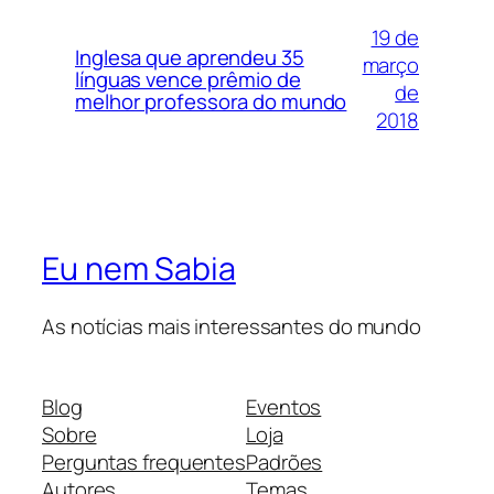
19 de
Inglesa que aprendeu 35
março
línguas vence prêmio de
de
melhor professora do mundo
2018
Eu nem Sabia
As notícias mais interessantes do mundo
Blog
Eventos
Sobre
Loja
Perguntas frequentes
Padrões
Autores
Temas