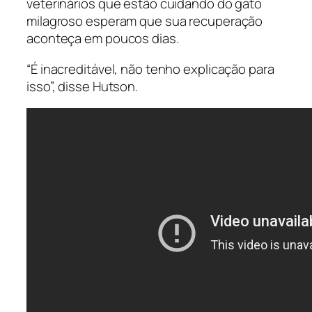
veterinários que estão cuidando do gato
milagroso esperam que sua recuperação
aconteça em poucos dias.
“É inacreditável, não tenho explicação para
isso”, disse Hutson.