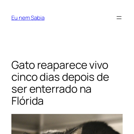
Pular
para
Eu nem Sabia
o
conteúdo
Gato reaparece vivo
cinco dias depois de
ser enterrado na
Flórida