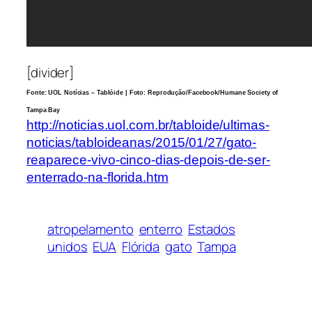
[divider]
Fonte: UOL Notícias – Tablóide | Foto: Reprodução/Facebook/Humane Society of
Tampa Bay
http://noticias.uol.com.br/tabloide/ultimas-
noticias/tabloideanas/2015/01/27/gato-
reaparece-vivo-cinco-dias-depois-de-ser-
enterrado-na-florida.htm
atropelamento
enterro
Estados
unidos
EUA
Flórida
gato
Tampa