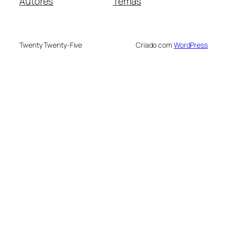
Autores
Temas
Twenty Twenty-Five
Criado com
WordPress