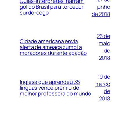
Guias-intérpretes ‘narram’
junho
gol do Brasil para torcedor
surdo-cego
de 2018
26 de
Cidade americana envia
maio
alerta de ameaça zumbi a
de
moradores durante apagão
2018
19 de
Inglesa que aprendeu 35
março
línguas vence prêmio de
de
melhor professora do mundo
2018