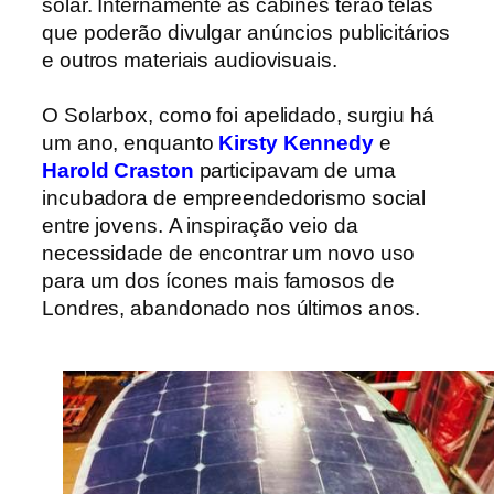
solar.
Internamente as cabines terão telas
que poderão divulgar anúncios publicitários
e outros materiais audiovisuais.
O Solarbox, como foi apelidado, surgiu há
um ano, enquanto
Kirsty Kennedy
e
Harold Craston
participavam de uma
incubadora de empreendedorismo social
entre jovens.
A inspiração veio da
necessidade de encontrar um novo uso
para um dos ícones mais famosos de
Londres, abandonado nos últimos anos.