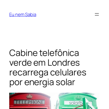
Pular
para
Eu nem Sabia
o
conteúdo
Cabine telefônica
verde em Londres
recarrega celulares
por energia solar