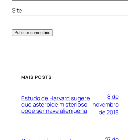
Site
MAIS POSTS
8 de
Estudo de Harvard sugere
novembro
que asteroide misterioso
pode ser nave alienígena
de 2018
27 de