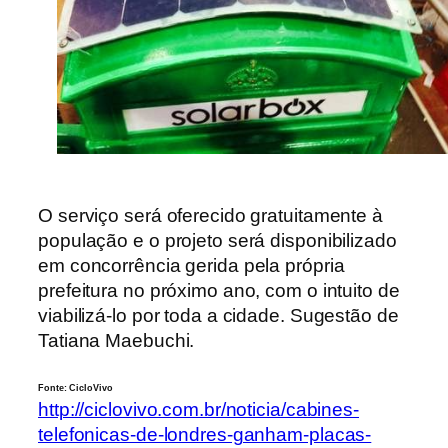
O serviço será oferecido gratuitamente à
população e o projeto será disponibilizado
em concorrência gerida pela própria
prefeitura no próximo ano, com o intuito de
viabilizá-lo por toda a cidade. Sugestão de
Tatiana Maebuchi.
Fonte: CicloVivo
http://ciclovivo.com.br/noticia/cabines-
telefonicas-de-londres-ganham-placas-