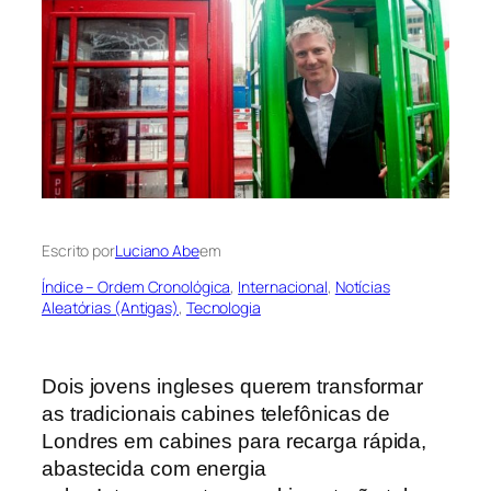
Escrito por
Luciano Abe
em
Índice – Ordem Cronológica
, 
Internacional
, 
Notícias
Aleatórias (Antigas)
, 
Tecnologia
Dois jovens ingleses querem transformar
as tradicionais cabines telefônicas de
Londres
em cabines para recarga rápida,
abastecida com energia