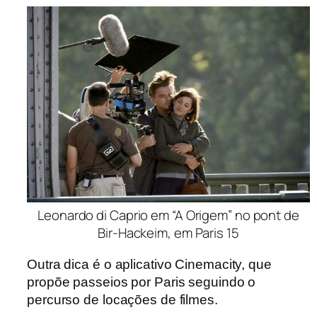
Leonardo di Caprio em “A Origem” no pont de
Bir-Hackeim, em Paris 15
Outra dica é o aplicativo Cinemacity,
que
propõe passeios por Paris seguindo o
percurso de locações de filmes.