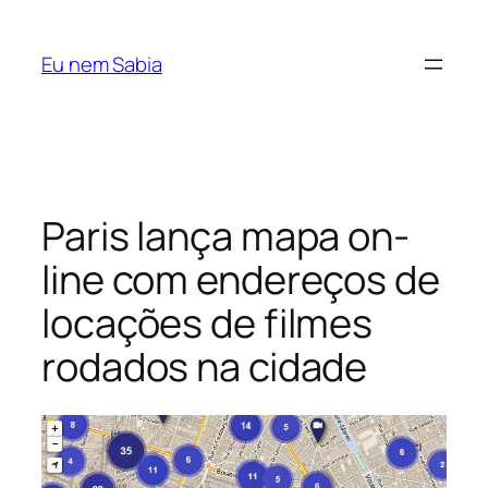
Pular
para
Eu nem Sabia
o
conteúdo
Paris lança mapa on-
line com endereços de
locações de filmes
rodados na cidade