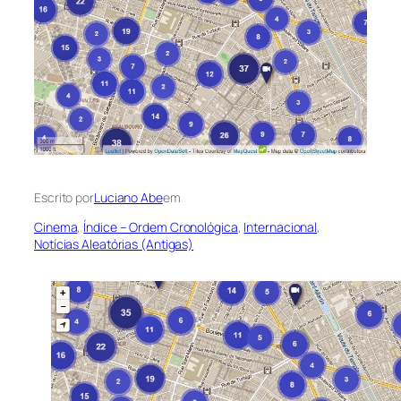
Escrito por
Luciano Abe
em
Cinema
, 
Índice – Ordem Cronológica
, 
Internacional
, 
Notícias Aleatórias (Antigas)