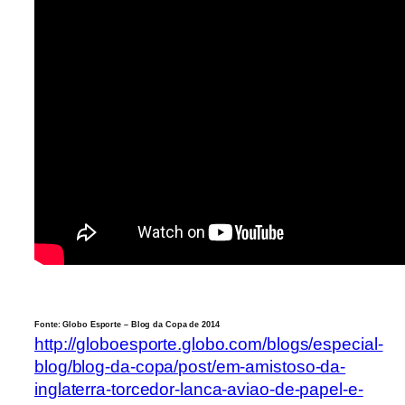
Fonte: Globo Esporte – Blog da Copa de 2014
http://globoesporte.globo.com/blogs/especial-
blog/blog-da-copa/post/em-amistoso-da-
inglaterra-torcedor-lanca-aviao-de-papel-e-