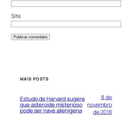
Site
MAIS POSTS
8 de
Estudo de Harvard sugere
novembro
que asteroide misterioso
pode ser nave alienígena
de 2018