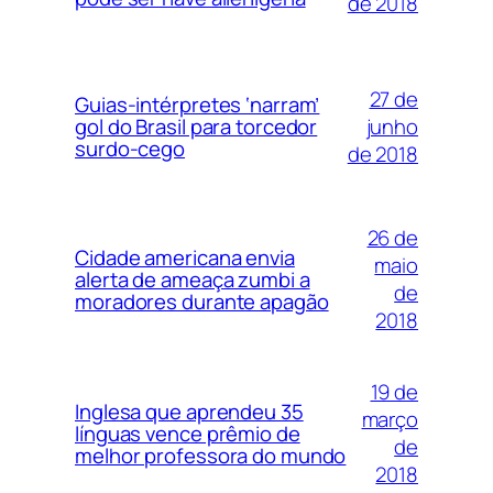
de 2018
27 de
Guias-intérpretes ‘narram’
junho
gol do Brasil para torcedor
surdo-cego
de 2018
26 de
Cidade americana envia
maio
alerta de ameaça zumbi a
de
moradores durante apagão
2018
19 de
Inglesa que aprendeu 35
março
línguas vence prêmio de
de
melhor professora do mundo
2018