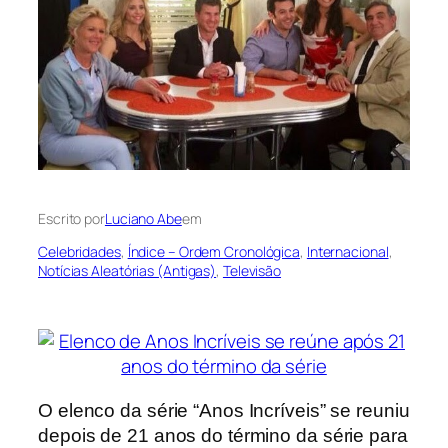
Escrito por
Luciano Abe
em
Celebridades
, 
Índice – Ordem Cronológica
, 
Internacional
, 
Notícias Aleatórias (Antigas)
, 
Televisão
O elenco da série “Anos Incríveis” se reuniu
depois de 21 anos do término da série para