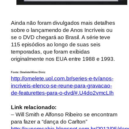
Ainda não foram divulgados mais detalhes
sobre o lançamendo de Anos Incríveis ou
se o DVD chegará ao Brasil. A série teve
115 episódios ao longo de suas seis
temporadas, que foram exibidas
originalmente nos EUA entre 1988 e 1993.
Fonte: Omelete/Aline Diniz
http://omelete.uol.com.br/series-e-tv/anos-
incriveis-elenco-se-reune-para-gravacao-
de-featurettes-para-o-dvd/#.U4do2vmcLIh
Link relacionado:
– Will Smith e Alfonso Ribeiro se encontram
para fazer a “dança do Carlton”
http://eunemsabia.blogspot.com.br/2013/05/dan