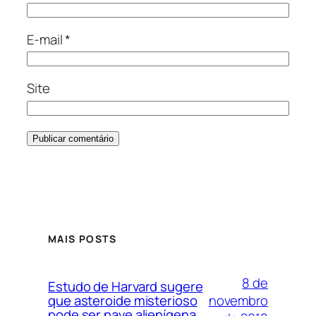
E-mail
*
Site
MAIS POSTS
8 de
Estudo de Harvard sugere
novembro
que asteroide misterioso
pode ser nave alienígena