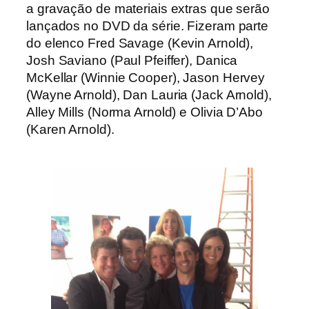
a gravação de materiais extras que serão
lançados no DVD da série. Fizeram parte
do elenco Fred Savage (Kevin Arnold),
Josh Saviano (Paul Pfeiffer), Danica
McKellar (Winnie Cooper), Jason Hervey
(Wayne Arnold), Dan Lauria (Jack Arnold),
Alley Mills (Norma Arnold) e Olivia D’Abo
(Karen Arnold).