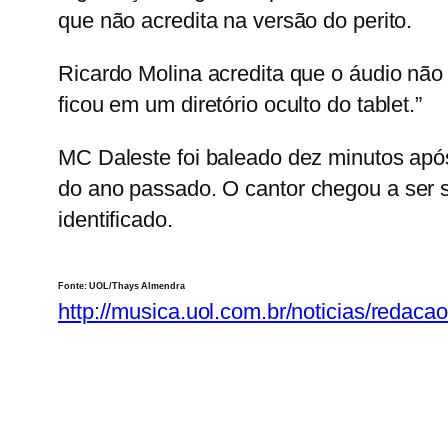
que não acredita na versão do perito.
Ricardo Molina acredita que o áudio nã
ficou em um diretório oculto do tablet.”
MC Daleste foi baleado dez minutos apó
do ano passado
. O cantor chegou a ser 
identificado.
Fonte: UOL/Thays Almendra
http://musica.uol.com.br/noticias/redaca