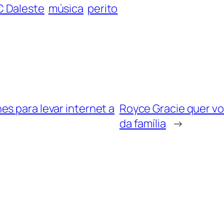
 Daleste
música
perito
s para levar internet a
Royce Gracie quer vol
da família
→