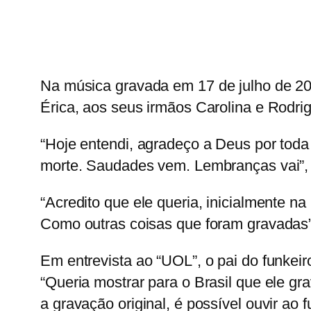
Na música gravada
em 17 de julho de 2
Érica, aos seus irmãos Carolina e Rodrig
“Hoje entendi, agradeço a Deus por toda
morte. Saudades vem. Lembranças vai”, d
“Acredito que ele queria, inicialmente na
Como outras coisas que foram gravadas”,
Em entrevista ao “UOL”, o pai do funkei
“Queria mostrar para o Brasil que ele g
a gravação original, é possível ouvir ao 