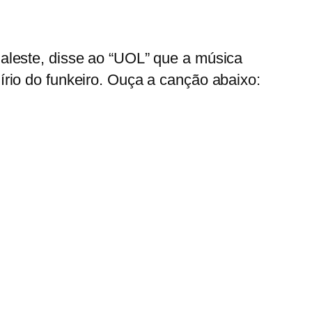
aleste, disse ao “UOL” que a música
írio do funkeiro.
Ouça a canção abaixo: