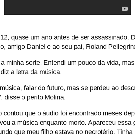
012, quase um ano antes de ser assassinado,
D
o, amigo Daniel e ao seu pai, Roland Pellegrin
 a minha sorte. Entendi um pouco da vida, mas 
iz a letra da música.
 música, falar do futuro, mas se perdeu ao descr
 disse o perito Molina.
ro contou que o áudio foi encontrado meses dep
ravou a música enquanto morto. Apareceu essa 
fundo que meu filho estava no necrotério. Tinha 