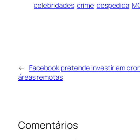
celebridades
crime
despedida
MC
←
Facebook pretende investir em drone
áreas remotas
Comentários