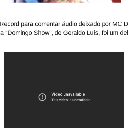
a Record para comentar áudio deixado por MC D
ma “Domingo Show”, de Geraldo Luís,
foi um del