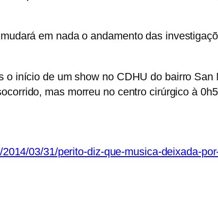
o mudará em nada o andamento das investigaçõe
s o início de um show no CDHU do bairro San 
socorrido, mas morreu no centro cirúrgico à 0h5
o/2014/03/31/perito-diz-que-musica-deixada-por