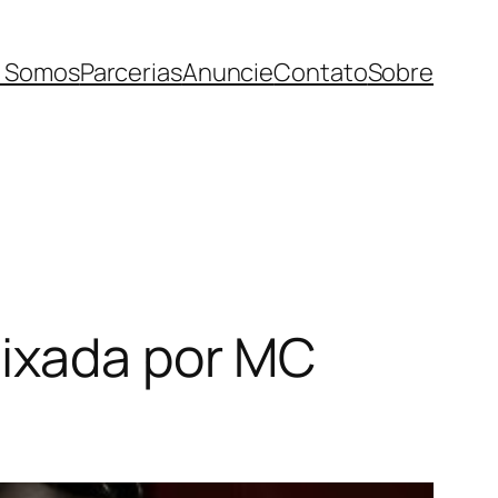
 Somos
Parcerias
Anuncie
Contato
Sobre
eixada por MC