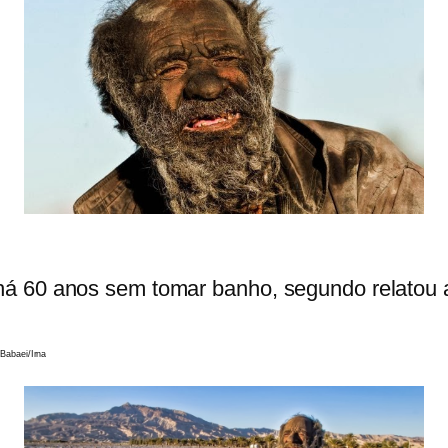
 60 anos sem tomar banho, segundo relatou a a
rna