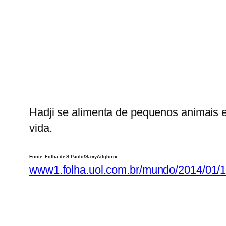
Hadji se alimenta de pequenos animais e
vida.
Fonte: Folha de S.Paulo/SamyAdghirni
www1.folha.uol.com.br/mundo/2014/01/