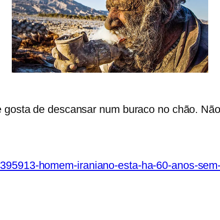
 gosta de descansar num buraco no chão. Não 
1395913-homem-iraniano-esta-ha-60-anos-sem