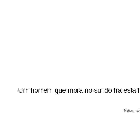
Um homem que mora no sul do Irã está há
Mohammad Babaei/I