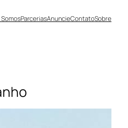
 Somos
Parcerias
Anuncie
Contato
Sobre
banho