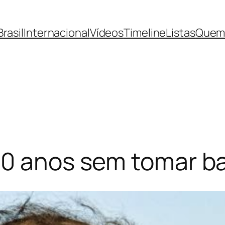
Brasil
Internacional
Vídeos
Timeline
Listas
Quem
 60 anos sem tomar 