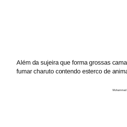
Além da sujeira que forma grossas cama
fumar charuto contendo esterco de anima
Mohammad Babaei/I