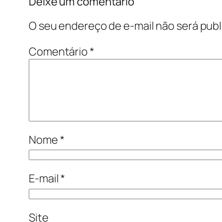
Deixe um comentário
O seu endereço de e-mail não será publ
Comentário
*
Nome
*
E-mail
*
Site