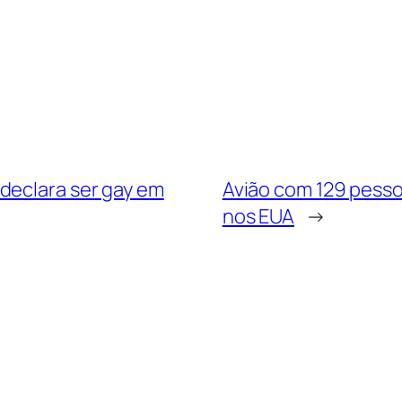
declara ser gay em
Avião com 129 pesso
nos EUA
→