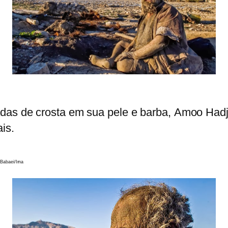
das de crosta em sua pele e barba, Amoo Hadj
is.
rna