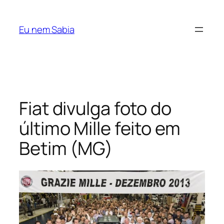
Pular
para
Eu nem Sabia
o
conteúdo
Fiat divulga foto do
último Mille feito em
Betim (MG)