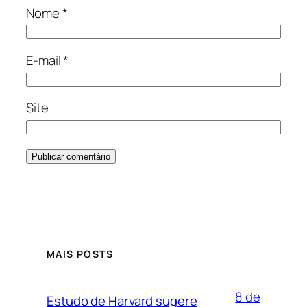
Nome
*
E-mail
*
Site
MAIS POSTS
8 de
Estudo de Harvard sugere