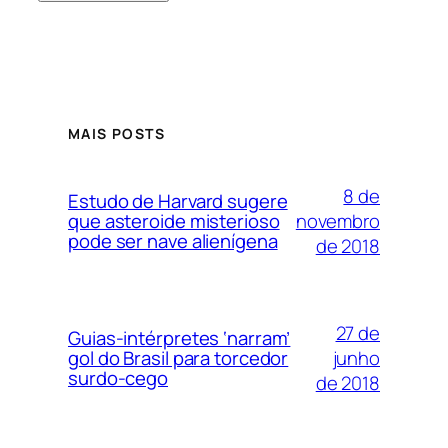
MAIS POSTS
8 de
Estudo de Harvard sugere
novembro
que asteroide misterioso
pode ser nave alienígena
de 2018
27 de
Guias-intérpretes ‘narram’
junho
gol do Brasil para torcedor
surdo-cego
de 2018