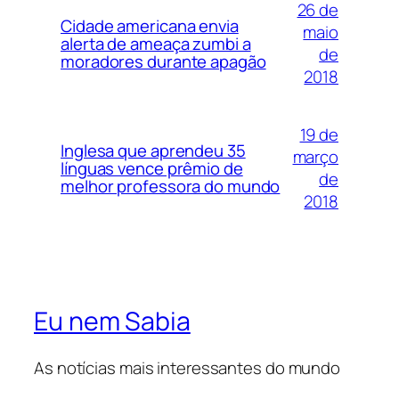
26 de
Cidade americana envia
maio
alerta de ameaça zumbi a
de
moradores durante apagão
2018
19 de
Inglesa que aprendeu 35
março
línguas vence prêmio de
de
melhor professora do mundo
2018
Eu nem Sabia
As notícias mais interessantes do mundo