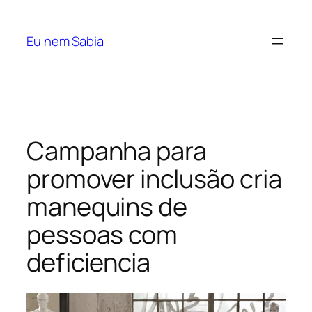
Pular
para
Eu nem Sabia
o
conteúdo
Campanha para
promover inclusão cria
manequins de
pessoas com
deficiencia