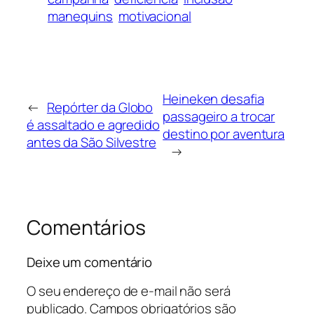
manequins
motivacional
Heineken desafia
←
Repórter da Globo
passageiro a trocar
é assaltado e agredido
destino por aventura
antes da São Silvestre
→
Comentários
Deixe um comentário
O seu endereço de e-mail não será
publicado.
Campos obrigatórios são