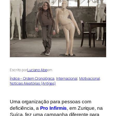
Escrito por
Luciano Abe
em
Índice – Ordem Cronológica
, 
Internacional
, 
Motivacional
, 
Notícias Aleatórias (Antigas)
Uma organização para pessoas com
deficiência, a
Pro Infirmis
, em Zurique, na
Suíça, fez uma campanha diferente para