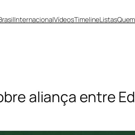
Brasil
Internacional
Vídeos
Timeline
Listas
Quem
sobre aliança entre 