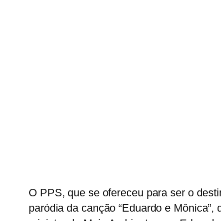
O PPS, que se ofereceu para ser o dest
paródia da canção “Eduardo e Mônica”, d