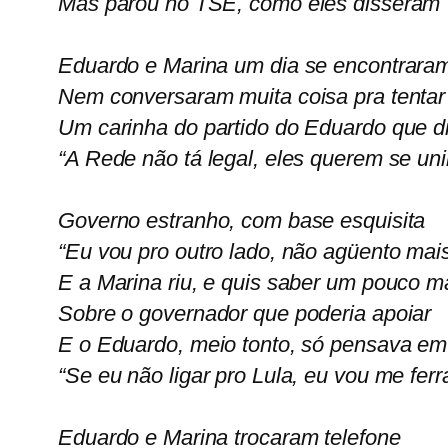
Mas parou no TSE, como eles disseram
Eduardo e Marina um dia se encontrara
Nem conversaram muita coisa pra tentar
Um carinha do partido do Eduardo que d
“A Rede não tá legal, eles querem se uni
Governo estranho, com base esquisita
“Eu vou pro outro lado, não agüento mais
E a Marina riu, e quis saber um pouco m
Sobre o governador que poderia apoiar
E o Eduardo, meio tonto, só pensava em 
“Se eu não ligar pro Lula, eu vou me ferr
Eduardo e Marina trocaram telefone