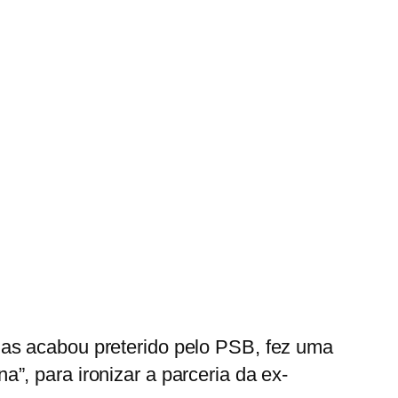
mas acabou preterido pelo PSB, fez uma
”, para ironizar a parceria da ex-