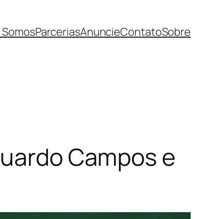
 Somos
Parcerias
Anuncie
Contato
Sobre
Eduardo Campos e