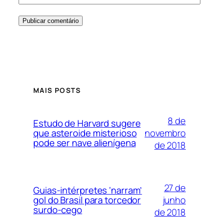
MAIS POSTS
8 de
Estudo de Harvard sugere
novembro
que asteroide misterioso
pode ser nave alienígena
de 2018
27 de
Guias-intérpretes ‘narram’
junho
gol do Brasil para torcedor
surdo-cego
de 2018