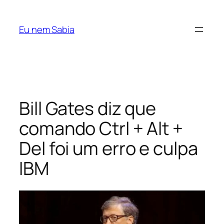
Pular
para
Eu nem Sabia
o
conteúdo
Bill Gates diz que
comando Ctrl + Alt +
Del foi um erro e culpa
IBM