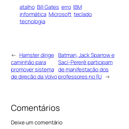
atalho
Bill Gates
erro
IBM
informática
Microsoft
teclado
tecnologia
←
Hamster dirige
Batman, Jack Sparrow e
caminhão para
Saci-Pererê participam
promover sistema
de manifestação dos
de direção da Volvo
professores no RJ
→
Comentários
Deixe um comentário