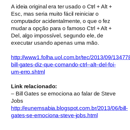
A ideia original era ter usado o Ctrl + Alt +
Esc, mas seria muito fácil reiniciar o
computador acidentalmente, o que o fez
mudar a opção para o famoso Ctrl + Alt +
Del, algo impossível, segundo ele, de
executar usando apenas uma mão.
http://www1.folha.uol.com.br/tec/2013/09/13477
bill-gates-diz-que-comando-ctrl–alt–del-foi-
um-erro.shtml
Link relacionado:
– Bill Gates se emociona ao falar de Steve
Jobs
http://eunemsabia.blogspot.com.br/2013/06/bill-
gates-se-emociona-steve-jobs.html