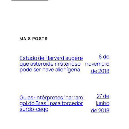
MAIS POSTS
8 de
Estudo de Harvard sugere
novembro
que asteroide misterioso
pode ser nave alienígena
de 2018
27 de
Guias-intérpretes ‘narram’
junho
gol do Brasil para torcedor
surdo-cego
de 2018