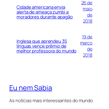
26 de
Cidade americana envia
maio
alerta de ameaça zumbi a
de
moradores durante apagão
2018
19 de
Inglesa que aprendeu 35
março
línguas vence prêmio de
de
melhor professora do mundo
2018
Eu nem Sabia
As notícias mais interessantes do mundo