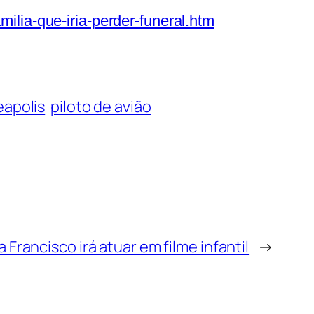
milia-que-iria-perder-funeral.htm
apolis
piloto de avião
 Francisco irá atuar em filme infantil
→