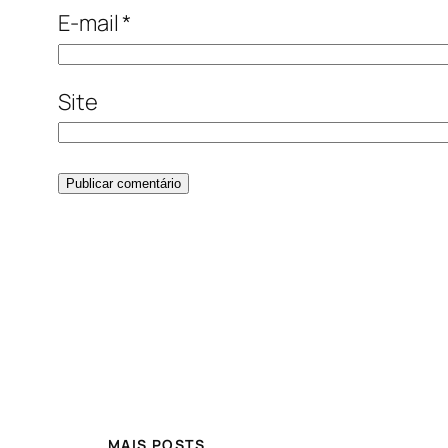
E-mail
*
Site
MAIS POSTS