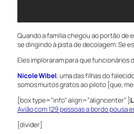
Quando a família chegou ao portão de e
se dirigindo à pista de decolagem. Se e
Eles imploraram para que funcionários 
Nicole Wibel
, uma das filhas do falecid
somos muitos gratos ao piloto [que, mes
[box type=”info” align=”aligncenter” ]
L
Avião com 129 pessoas a bordo pousa e
[divider]