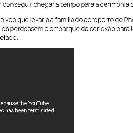
m conseguir chegar a tempo para a cerimônia 
, o voo que levaria a família do aeroporto de P
eles perdessem o embarque da conexão para M
elado.