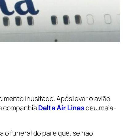
imento inusitado. Após levar o avião
da companhia
Delta Air Lines
deu meia-
 o funeral do pai e que, se não