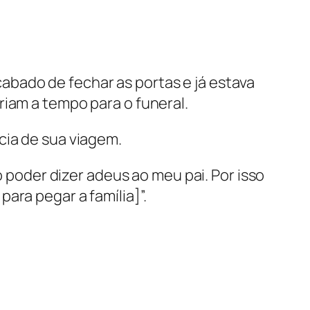
abado de fechar as portas e já estava
riam a tempo para o funeral.
cia de sua viagem.
ão poder dizer adeus ao meu pai. Por isso
ara pegar a família]”.