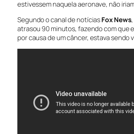
estivessem naquela aeronave, não iria
Segundo o canal de notícias
Fox News
atrasou 90 minutos, fazendo com que 
por causa de um câncer, estava sendo v