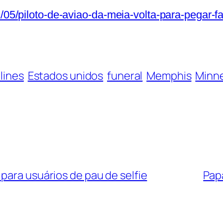
/05/piloto-de-aviao-da-meia-volta-para-pegar-fa
rlines
Estados unidos
funeral
Memphis
Minne
para usuários de pau de selfie
Papa