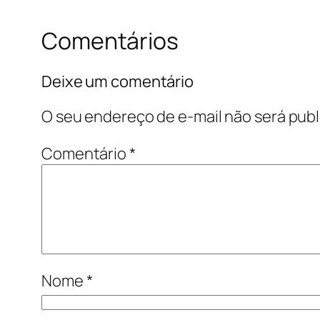
Comentários
Deixe um comentário
O seu endereço de e-mail não será publ
Comentário
*
Nome
*