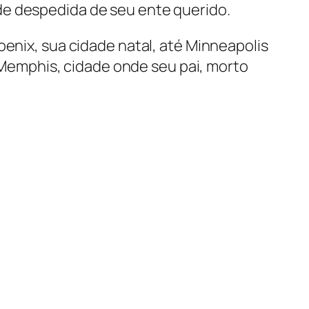
de despedida de seu ente querido.
hoenix, sua cidade natal, até Minneapolis
emphis, cidade onde seu pai, morto