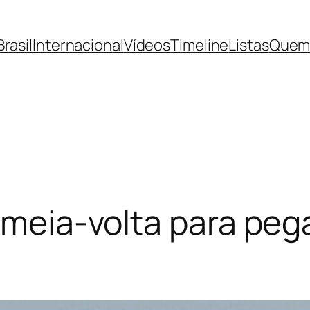
Brasil
Internacional
Vídeos
Timeline
Listas
Quem
 meia-volta para pegar