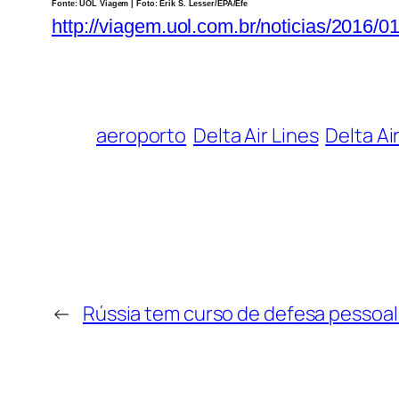
Fonte: UOL Viagem | Foto: Erik S. Lesser/EPA/Efe
http://viagem.uol.com.br/noticias/2016/01
aeroporto
Delta Air Lines
Delta Ai
←
Rússia tem curso de defesa pessoal 