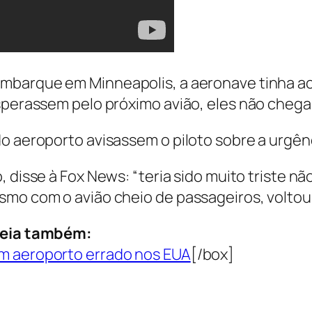
mbarque em Minneapolis, a aeronave tinha ac
sperassem pelo próximo avião, eles não chega
do aeroporto avisassem o piloto sobre a urgên
o, disse à Fox News: “teria sido muito triste n
mo com o avião cheio de passageiros, voltou p
eia também:
m aeroporto errado nos EUA
[/box]