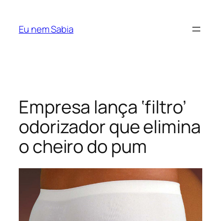
Pular
para
Eu nem Sabia
o
conteúdo
Empresa lança ‘filtro’
odorizador que elimina
o cheiro do pum