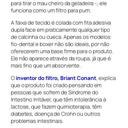
para tirar o mau cheiro da geladeira -, ele
funciona como um filtro para pum.
A faixa de tecido é colada com fita adesiva
dupla face em praticamente qualquer tipo
de calcinha ou cueca. Apenas os modelos
fio-dental e boxer não são ideais, por não
oferecerem uma base firme para o produto.
Ele não aparece através da roupa, já que é
mais fino que um absorvente.
O
inventor do filtro, Briant Conant
, explica
que o produto foi criado pensando em
pessoas que sofrem de Síndrome do
Intestino Irritável, que têm intolerância à
lactose, que fazem quimioterapia, têm
diabetes, doença de Crohn ou outros
problemas intestinais.