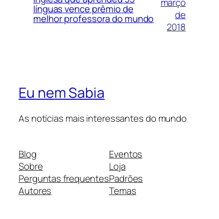
março
línguas vence prêmio de
de
melhor professora do mundo
2018
Eu nem Sabia
As notícias mais interessantes do mundo
Blog
Eventos
Sobre
Loja
Perguntas frequentes
Padrões
Autores
Temas