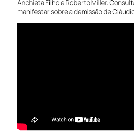
Anchieta Filho e Roberto Miller. Consult
manifestar sobre a demissão de Cláudi