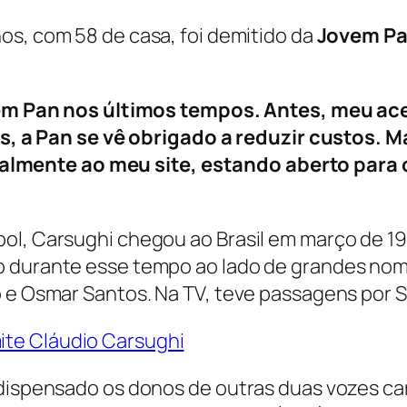
nos, com 58 de casa, foi demitido da
Jovem P
 Pan nos últimos tempos. Antes, meu ace
 a Pan se vê obrigado a reduzir custos. M
talmente ao meu site, estando aberto para
bol, Carsughi chegou ao Brasil em março de 1
o durante esse tempo ao lado de grandes nome
o e Osmar Santos. Na TV, teve passagens por 
 dispensado os donos de outras duas vozes car