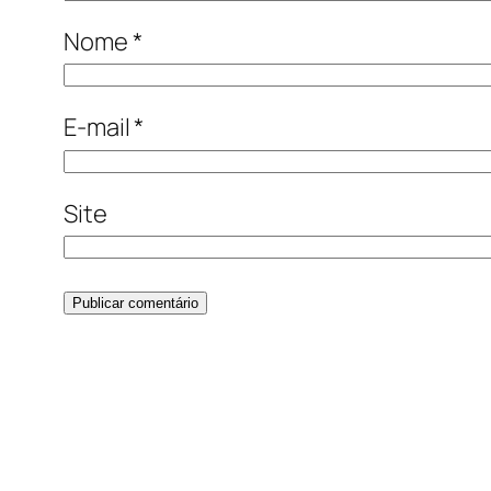
Nome
*
E-mail
*
Site