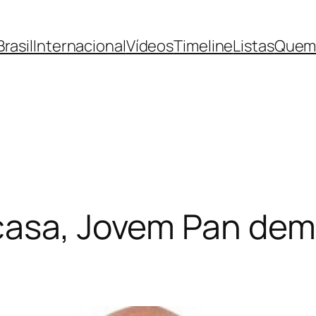
Brasil
Internacional
Vídeos
Timeline
Listas
Quem
asa, Jovem Pan demit