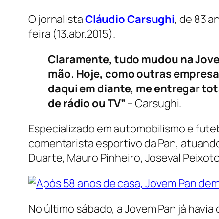
O jornalista
Cláudio Carsughi
, de 83 a
feira (13.abr.2015).
Claramente, tudo mudou na Jovem
mão. Hoje, como outras empresas,
daqui em diante, me entregar to
de rádio ou TV”
– Carsughi.
Especializado em automobilismo e fute
comentarista esportivo da Pan, atuand
Duarte, Mauro Pinheiro, Joseval Peixot
No último sábado, a Jovem Pan já havia