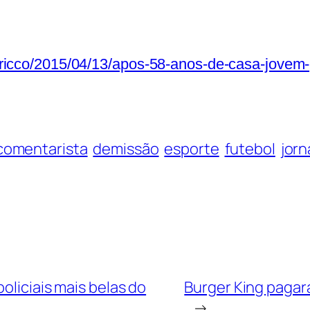
io-ricco/2015/04/13/apos-58-anos-de-casa-jovem
comentarista
demissão
esporte
futebol
jorn
oliciais mais belas do
Burger King pagará
→