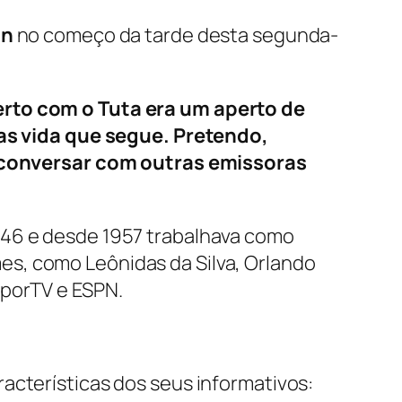
an
no começo da tarde desta segunda-
rto com o Tuta era um aperto de
as vida que segue. Pretendo,
 conversar com outras emissoras
946 e desde 1957 trabalhava como
s, como Leônidas da Silva, Orlando
SporTV e ESPN.
acterísticas dos seus informativos: