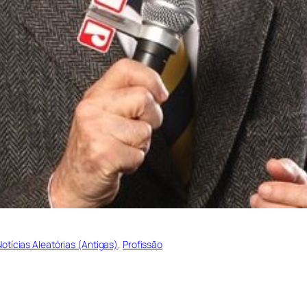
Notícias Aleatórias (Antigas)
, 
Profissão