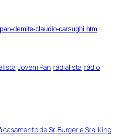
-pan-demite-claudio-carsughi.htm
alista
Jovem Pan
radialista
rádio
 casamento de Sr. Burger e Sra. King