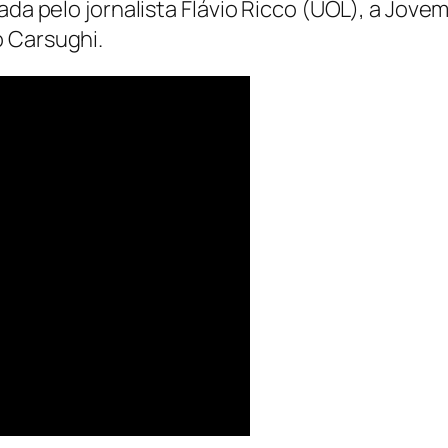
ada pelo jornalista Flávio Ricco (UOL), a Jove
o Carsughi.