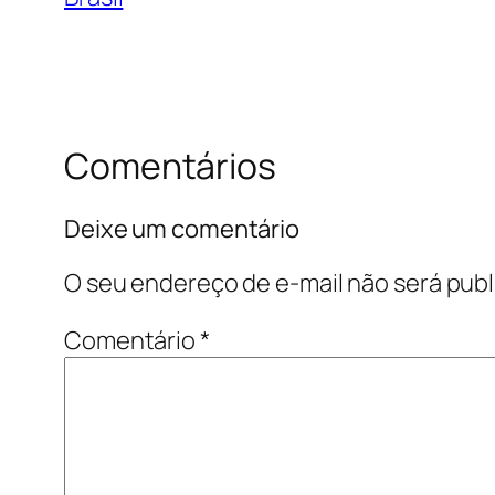
Comentários
Deixe um comentário
O seu endereço de e-mail não será publ
Comentário
*