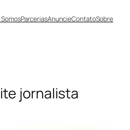
 Somos
Parcerias
Anuncie
Contato
Sobre
e jornalista