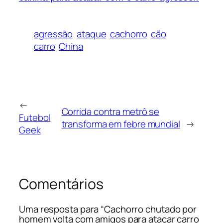
agressão
ataque
cachorro
cão
carro
China
←
Corrida contra metrô se
Futebol
transforma em febre mundial
→
Geek
Comentários
Uma resposta para “Cachorro chutado por
homem volta com amigos para atacar carro