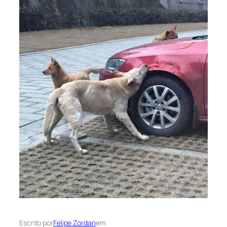
Escrito por
Felipe Zordan
em