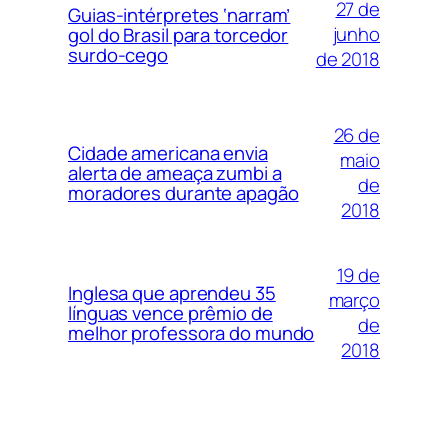
27 de
Guias-intérpretes ‘narram’
junho
gol do Brasil para torcedor
surdo-cego
de 2018
26 de
Cidade americana envia
maio
alerta de ameaça zumbi a
de
moradores durante apagão
2018
19 de
Inglesa que aprendeu 35
março
línguas vence prêmio de
de
melhor professora do mundo
2018