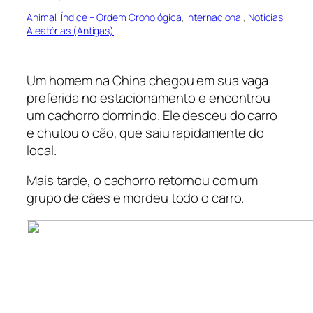
Animal
, 
Índice – Ordem Cronológica
, 
Internacional
, 
Notícias
Aleatórias (Antigas)
Um homem na China chegou em sua vaga
preferida no estacionamento e encontrou
um cachorro dormindo. Ele desceu do carro
e chutou o cão, que saiu rapidamente do
local.
Mais tarde, o cachorro retornou com um
grupo de cães e mordeu todo o carro.