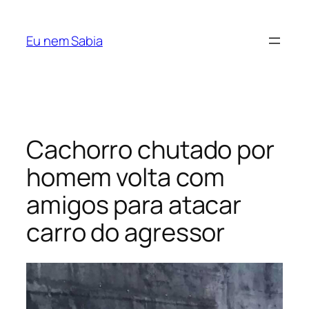
Pular
para
Eu nem Sabia
o
conteúdo
Cachorro chutado por
homem volta com
amigos para atacar
carro do agressor