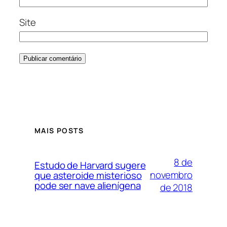
Site
MAIS POSTS
8 de
Estudo de Harvard sugere
novembro
que asteroide misterioso
pode ser nave alienígena
de 2018