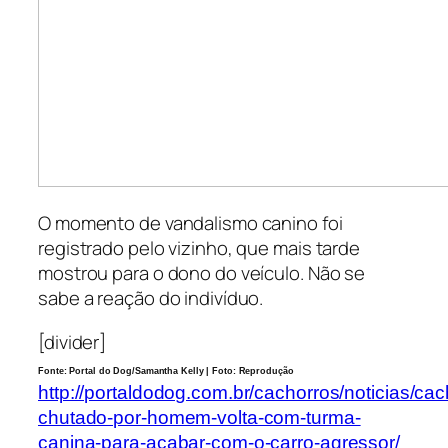
O momento de vandalismo canino foi
registrado pelo vizinho, que mais tarde
mostrou para o dono do veículo. Não se
sabe a reação do indivíduo.
[divider]
Fonte: Portal do Dog/Samantha Kelly | Foto: Reprodução
http://portaldodog.com.br/cachorros/noticias/cac
chutado-por-homem-volta-com-turma-
canina-para-acabar-com-o-carro-agressor/