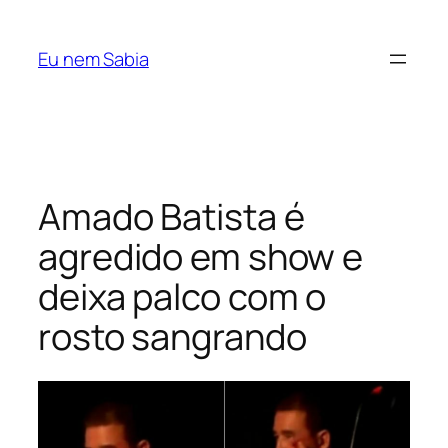
Pular
para
Eu nem Sabia
o
conteúdo
Amado Batista é
agredido em show e
deixa palco com o
rosto sangrando