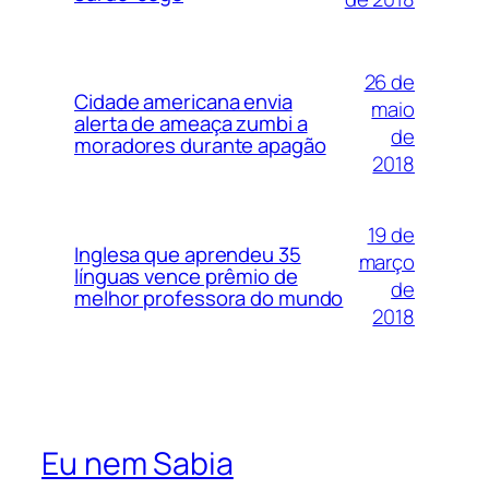
26 de
Cidade americana envia
maio
alerta de ameaça zumbi a
de
moradores durante apagão
2018
19 de
Inglesa que aprendeu 35
março
línguas vence prêmio de
de
melhor professora do mundo
2018
Eu nem Sabia