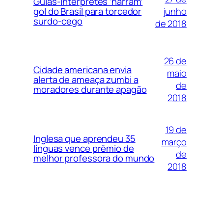
Guias-intérpretes ‘narram’
junho
gol do Brasil para torcedor
surdo-cego
de 2018
26 de
Cidade americana envia
maio
alerta de ameaça zumbi a
de
moradores durante apagão
2018
19 de
Inglesa que aprendeu 35
março
línguas vence prêmio de
de
melhor professora do mundo
2018