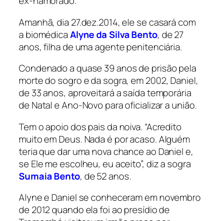
ex-namorado.
Amanhã, dia 27.dez.2014, ele se casará com
a biomédica
Alyne da Silva Bento
, de 27
anos, filha de uma agente penitenciária.
Condenado a quase 39 anos de prisão pela
morte do sogro e da sogra, em 2002, Daniel,
de 33 anos, aproveitará a saída temporária
de Natal e Ano-Novo para oficializar a união.
Tem o apoio dos pais da noiva. “Acredito
muito em Deus. Nada é por acaso. Alguém
teria que dar uma nova chance ao Daniel e,
se Ele me escolheu, eu aceito”, diz a sogra
Sumaia Bento
, de 52 anos.
Alyne e Daniel se conheceram em novembro
de 2012 quando ela foi ao presídio de