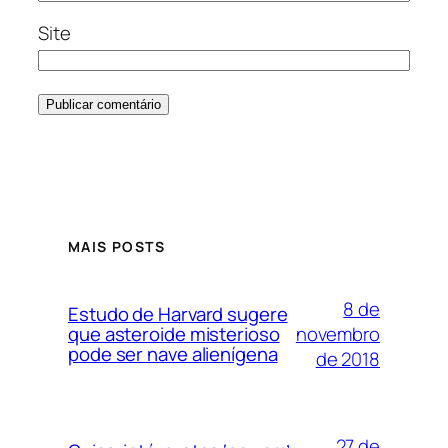
Site
MAIS POSTS
8 de
Estudo de Harvard sugere
novembro
que asteroide misterioso
pode ser nave alienígena
de 2018
27 de