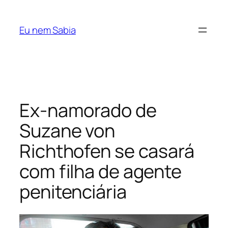
Pular
para
Eu nem Sabia
o
conteúdo
Ex-namorado de
Suzane von
Richthofen se casará
com filha de agente
penitenciária