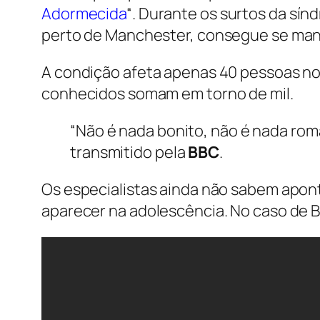
Adormecida
“. Durante os surtos da sí
perto de Manchester, consegue se mant
A condição afeta apenas 40 pessoas no
conhecidos somam em torno de mil.
“Não é nada bonito, não é nada rom
transmitido pela
BBC
.
Os especialistas ainda não sabem apon
aparecer na adolescência. No caso de B