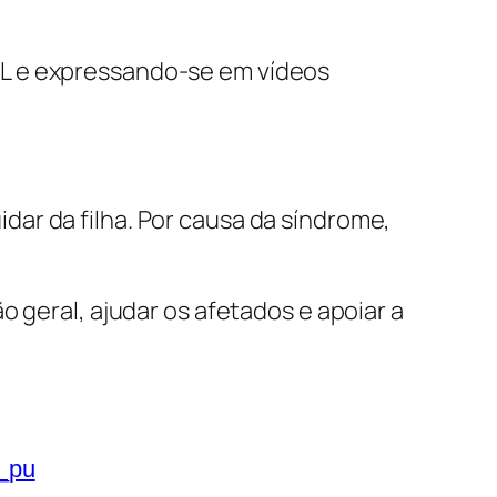
KL e expressando-se em vídeos
ar da filha. Por causa da síndrome,
 geral, ajudar os afetados e apoiar a
b_pu