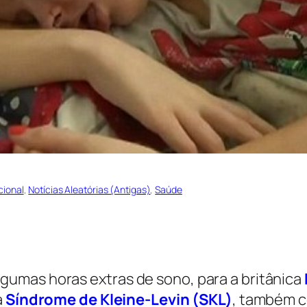
cional
, 
Notícias Aleatórias (Antigas)
, 
Saúde
umas horas extras de sono, para a britânica
a
Síndrome de Kleine-Levin (SKL)
, também c