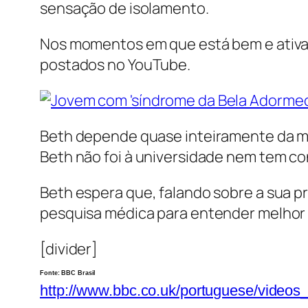
sensação de isolamento.
Nos momentos em que está bem e ativa,
postados no YouTube.
Beth depende quase inteiramente da mãe
Beth não foi à universidade nem tem co
Beth espera que, falando sobre a sua pr
pesquisa médica para entender melhor 
[divider]
Fonte: BBC Brasil
http://www.bbc.co.uk/portuguese/video