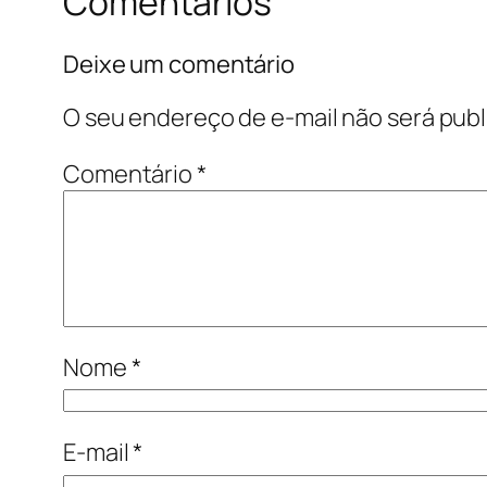
Comentários
Deixe um comentário
O seu endereço de e-mail não será publ
Comentário
*
Nome
*
E-mail
*