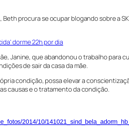
 Beth procura se ocupar blogando sobre a S
, Janine, que abandonou o trabalho para cuid
ndições de sair da casa da mãe.
ópria condição, possa elevar a conscientização
as causas e o tratamento da condição.
s_e_fotos/2014/10/141021_sind_bela_adorm_h