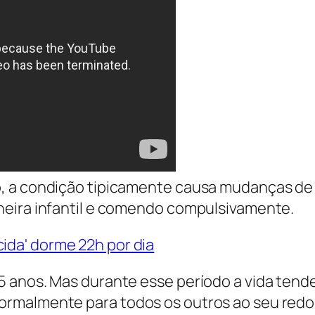
, a condição tipicamente causa mudanças de
neira infantil e comendo compulsivamente.
5 anos. Mas durante esse período a vida tend
rmalmente para todos os outros ao seu redor