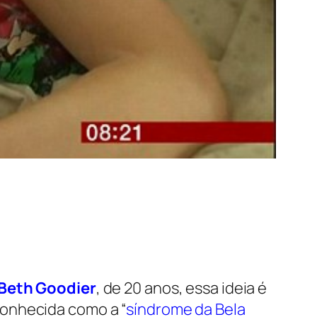
Beth Goodier
, de 20 anos, essa ideia é
onhecida como a “
síndrome da Bela