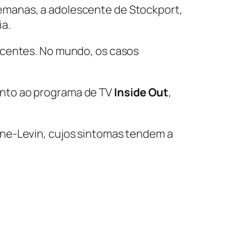
emanas, a adolescente de Stockport,
a.
scentes. No mundo, os casos
mento ao programa de TV
Inside Out
,
ine-Levin, cujos sintomas tendem a