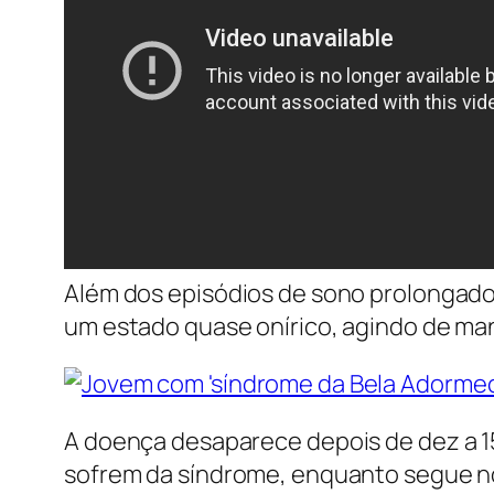
Além dos episódios de sono prolongado
um estado quase onírico, agindo de ma
A doença desaparece depois de dez a 1
sofrem da síndrome, enquanto segue no