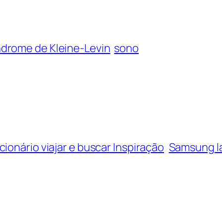
ndrome de Kleine-Levin
sono
ionário viajar e buscar Inspiração
Samsung la