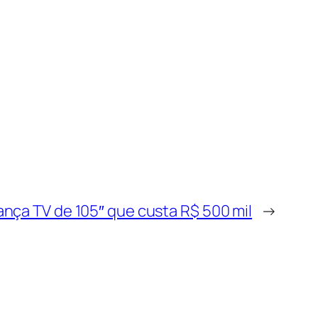
nça TV de 105″ que custa R$ 500 mil
→