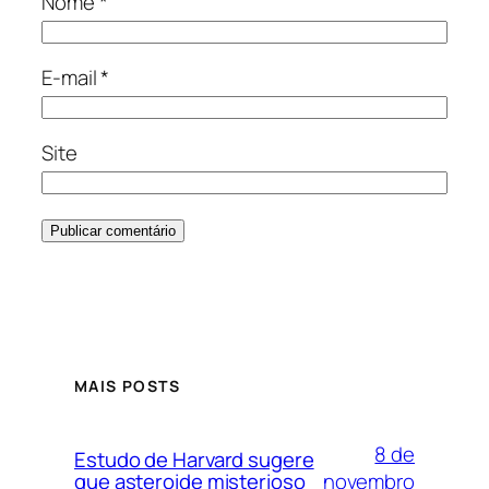
Nome
*
E-mail
*
Site
MAIS POSTS
8 de
Estudo de Harvard sugere
novembro
que asteroide misterioso