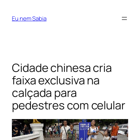
Pular
para
Eu nem Sabia
o
conteúdo
Cidade chinesa cria
faixa exclusiva na
calçada para
pedestres com celular