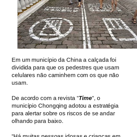
Em um município da China a calçada foi
dividida para que os pedestres que usam
celulares não caminhem com os que não
usam.
De acordo com a revista “
Time
“, o
município Chongqing adotou a estratégia
para alertar sobre os riscos de se andar
olhando para baixo.
“Há muitas pessoas idosas e crianças em