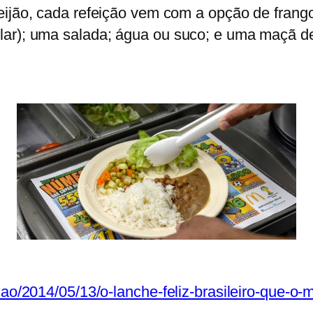
eijão, cada refeição vem com a opção de frang
ular); uma salada; água ou suco; e uma maçã 
cao/2014/05/13/o-lanche-feliz-brasileiro-que-o