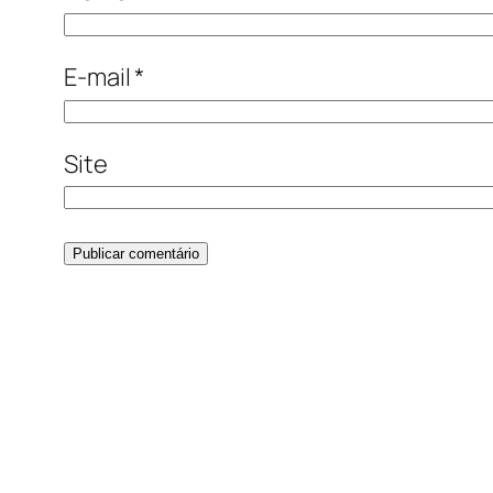
E-mail
*
Site