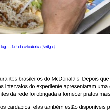
ológica
, 
Notícias Aleatórias (Antigas)
aurantes brasileiros do McDonald’s.
Depois que 
nos intervalos do expediente apresentaram uma 
ntes da rede foi obrigada a fornecer pratos mai
 cardápios, elas também estão disponíveis par