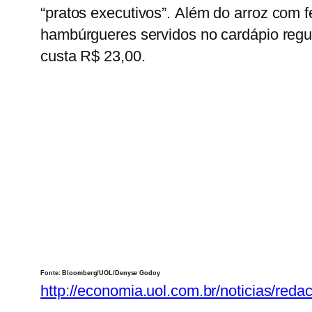
“pratos executivos”.
Além do arroz com f
hambúrgueres servidos no cardápio reg
custa R$ 23,00.
Fonte: Bloomberg/UOL/Denyse Godoy
http://economia.uol.com.br/noticias/reda