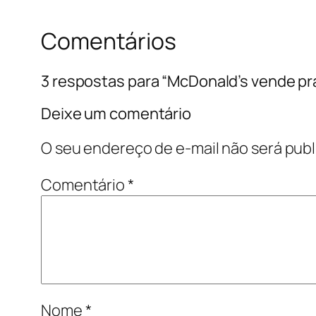
Comentários
3 respostas para “McDonald’s vende pra
Deixe um comentário
O seu endereço de e-mail não será publ
Comentário
*
Nome
*