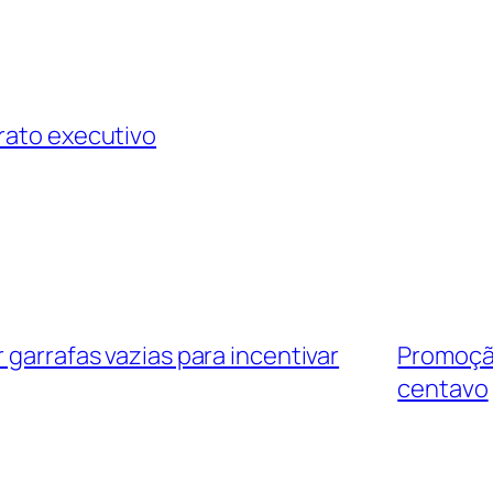
rato executivo
 garrafas vazias para incentivar
Promoção
centavo