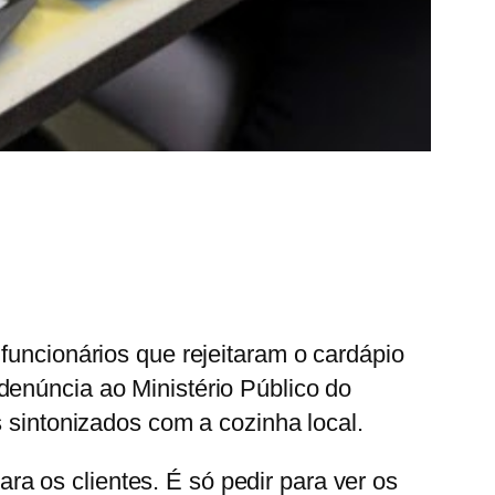
funcionários que rejeitaram o cardápio
denúncia ao Ministério Público do
s sintonizados com a cozinha local.
a os clientes. É só pedir para ver os