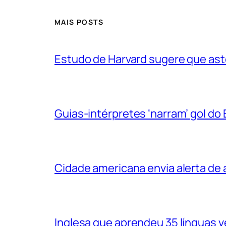
MAIS POSTS
Estudo de Harvard sugere que ast
Guias-intérpretes ‘narram’ gol do
Cidade americana envia alerta d
Inglesa que aprendeu 35 línguas 