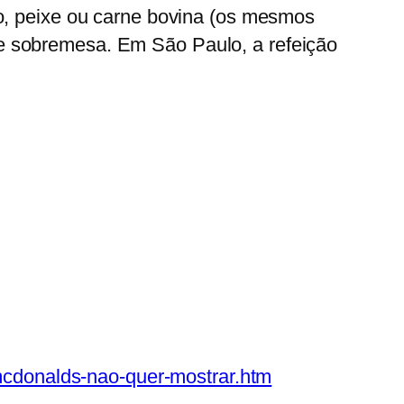
o, peixe ou carne bovina (os mesmos
de sobremesa.
Em São Paulo, a refeição
-mcdonalds-nao-quer-mostrar.htm