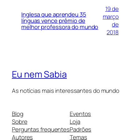
19 de
Inglesa que aprendeu 35
março
línguas vence prêmio de
de
melhor professora do mundo
2018
Eu nem Sabia
As notícias mais interessantes do mundo
Blog
Eventos
Sobre
Loja
Perguntas frequentes
Padrões
Autores
Temas