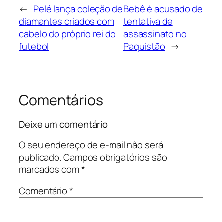
←
Pelé lança coleção de
Bebê é acusado de
diamantes criados com
tentativa de
cabelo do próprio rei do
assassinato no
futebol
Paquistão
→
Comentários
Deixe um comentário
O seu endereço de e-mail não será
publicado.
Campos obrigatórios são
marcados com
*
Comentário
*