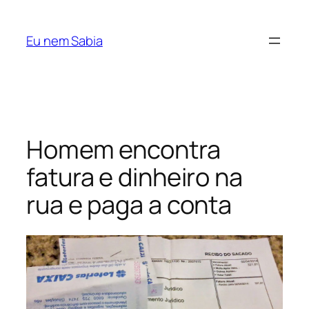
Pular
para
Eu nem Sabia
o
conteúdo
Homem encontra
fatura e dinheiro na
rua e paga a conta