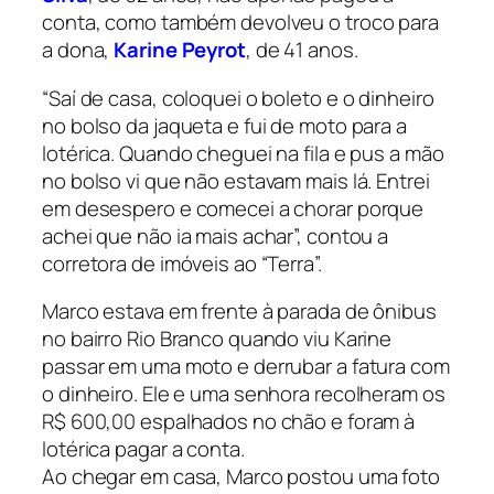
conta, como também devolveu o troco para
a dona,
Karine Peyrot
, de 41 anos.
“Saí de casa, coloquei o boleto e o dinheiro
no bolso da jaqueta e fui de moto para a
lotérica. Quando cheguei na fila e pus a mão
no bolso vi que não estavam mais lá. Entrei
em desespero e comecei a chorar porque
achei que não ia mais achar”, contou a
corretora de imóveis ao “Terra”.
Marco estava em frente à parada de ônibus
no bairro Rio Branco quando viu Karine
passar em uma moto e derrubar a fatura com
o dinheiro. Ele e uma senhora recolheram os
R$ 600,00 espalhados no chão e foram à
lotérica pagar a conta.
Ao chegar em casa, Marco postou uma foto