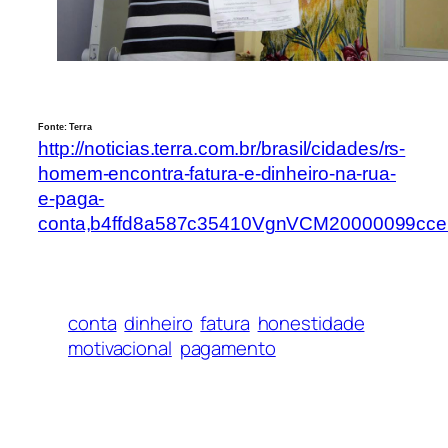
Fonte: Terra
http://noticias.terra.com.br/brasil/cidades/rs-
homem-encontra-fatura-e-dinheiro-na-rua-
e-paga-
conta,b4ffd8a587c35410VgnVCM20000099cc
conta
dinheiro
fatura
honestidade
motivacional
pagamento