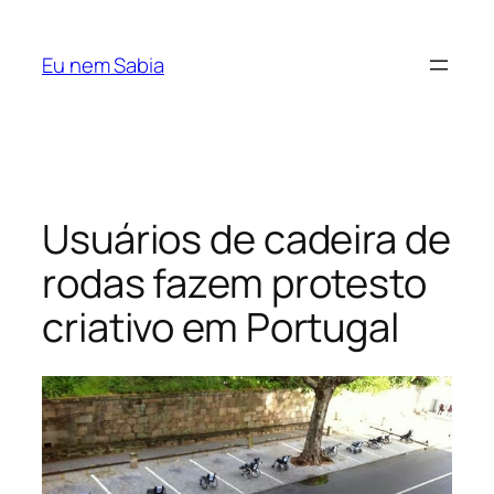
Pular
para
Eu nem Sabia
o
conteúdo
Usuários de cadeira de
rodas fazem protesto
criativo em Portugal