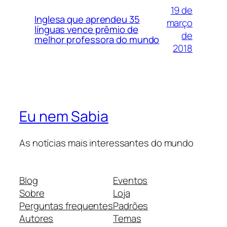
19 de
Inglesa que aprendeu 35
março
línguas vence prêmio de
de
melhor professora do mundo
2018
Eu nem Sabia
As notícias mais interessantes do mundo
Blog
Eventos
Sobre
Loja
Perguntas frequentes
Padrões
Autores
Temas