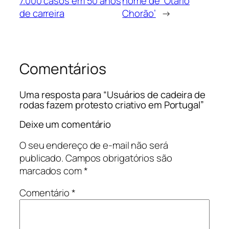
7.000 casos em 50 anos
nome de ‘Otário
de carreira
Chorão’
→
Comentários
Uma resposta para “Usuários de cadeira de
rodas fazem protesto criativo em Portugal”
Deixe um comentário
O seu endereço de e-mail não será
publicado.
Campos obrigatórios são
marcados com
*
Comentário
*