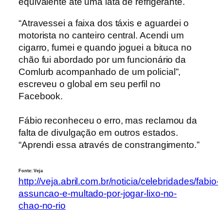
equivalente até uma lata de refrigerante.
“Atravessei a faixa dos táxis e aguardei o
motorista no canteiro central. Acendi um
cigarro, fumei e quando joguei a bituca no
chão fui abordado por um funcionário da
Comlurb acompanhado de um policial”,
escreveu o global em seu perfil no
Facebook.
Fábio reconheceu o erro, mas
reclamou da
falta de divulgação em outros estados.
“Aprendi essa através de constrangimento.”
Fonte: Veja
http://veja.abril.com.br/noticia/celebridades/fabio
assuncao-e-multado-por-jogar-lixo-no-
chao-no-rio