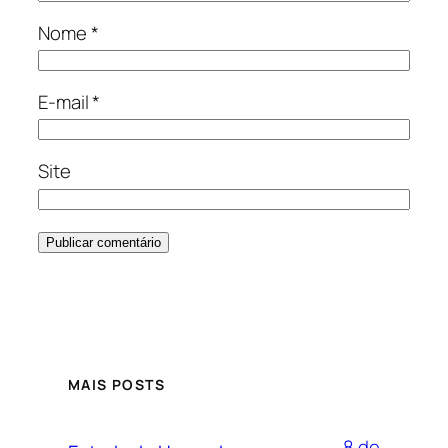
Nome
*
E-mail
*
Site
MAIS POSTS
8 de