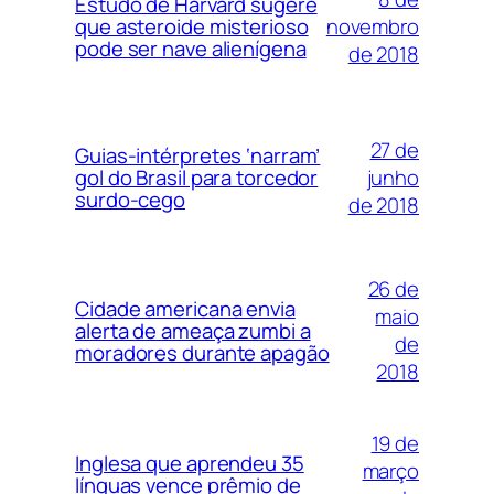
Estudo de Harvard sugere
novembro
que asteroide misterioso
pode ser nave alienígena
de 2018
27 de
Guias-intérpretes ‘narram’
junho
gol do Brasil para torcedor
surdo-cego
de 2018
26 de
Cidade americana envia
maio
alerta de ameaça zumbi a
de
moradores durante apagão
2018
19 de
Inglesa que aprendeu 35
março
línguas vence prêmio de