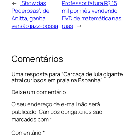
←
‘Show das
Professor fatura R$ 15
Poderosas’, de
mil por mês vendendo
Anitta, ganha
DVD de matemática nas
versão jazz-bossa
ruas
→
Comentários
Uma resposta para “Carcaça de lula gigante
atrai curiosos em praia na Espanha”
Deixe um comentário
O seu endereço de e-mail não será
publicado.
Campos obrigatórios são
marcados com
*
Comentário
*