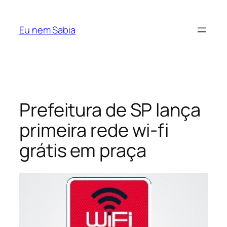
Pular
para
Eu nem Sabia
o
conteúdo
Prefeitura de SP lança
primeira rede wi-fi
grátis em praça