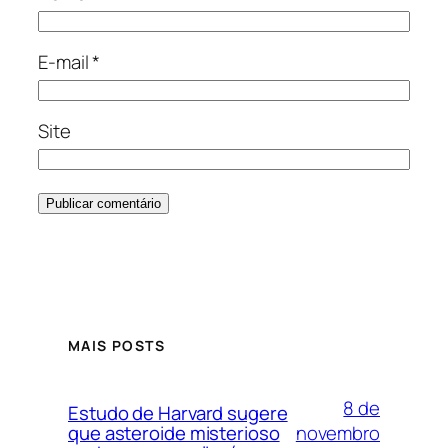
E-mail
*
Site
MAIS POSTS
8 de
Estudo de Harvard sugere
novembro
que asteroide misterioso