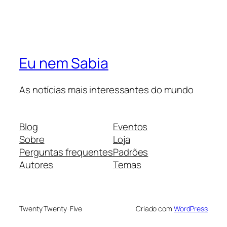
Eu nem Sabia
As notícias mais interessantes do mundo
Blog
Eventos
Sobre
Loja
Perguntas frequentes
Padrões
Autores
Temas
Twenty Twenty-Five
Criado com
WordPress