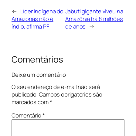
←
Líder indígena do
Jabuti gigante viveu na
Amazonas não é
Amazônia há 8 milhões
índio, afirma PF
de anos
→
Comentários
Deixe um comentário
O seu endereço de e-mail não será
publicado.
Campos obrigatórios são
marcados com
*
Comentário
*