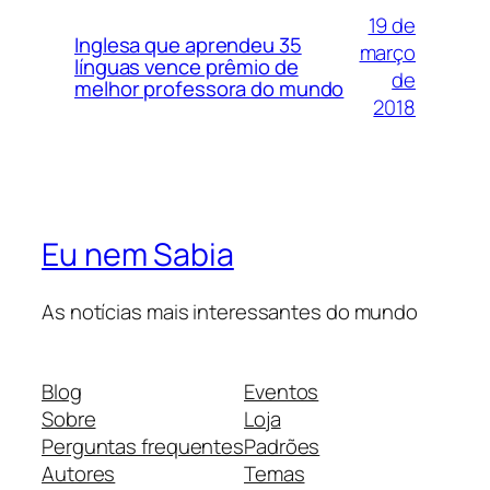
19 de
Inglesa que aprendeu 35
março
línguas vence prêmio de
de
melhor professora do mundo
2018
Eu nem Sabia
As notícias mais interessantes do mundo
Blog
Eventos
Sobre
Loja
Perguntas frequentes
Padrões
Autores
Temas