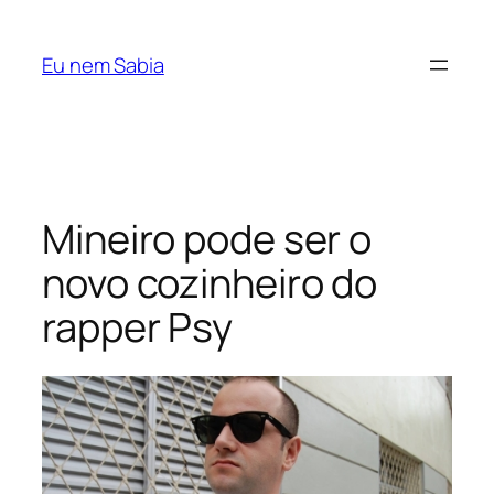
Pular
para
Eu nem Sabia
o
conteúdo
Mineiro pode ser o
novo cozinheiro do
rapper Psy