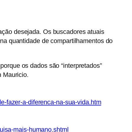
rmação desejada. Os buscadores atuais
na quantidade de compartilhamentos do
el porque os dados
são “interpretados”
 Mauricio.
-fazer-a-diferenca-na-sua-vida.htm
quisa-mais-humano.shtml