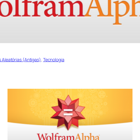
s Aleatórias (Antigas)
, 
Tecnologia