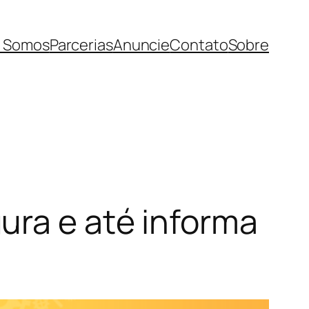
 Somos
Parcerias
Anuncie
Contato
Sobre
ura e até informa