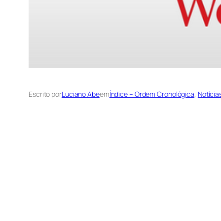
Escrito por
Luciano Abe
em
Índice – Ordem Cronológica
, 
Notícia