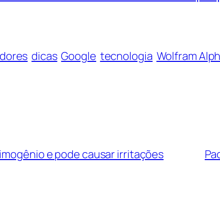
dores
dicas
Google
tecnologia
Wolfram Alp
imogênio e pode causar irritações
Pad