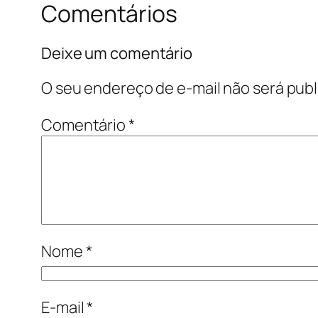
Comentários
Deixe um comentário
O seu endereço de e-mail não será publ
Comentário
*
Nome
*
E-mail
*