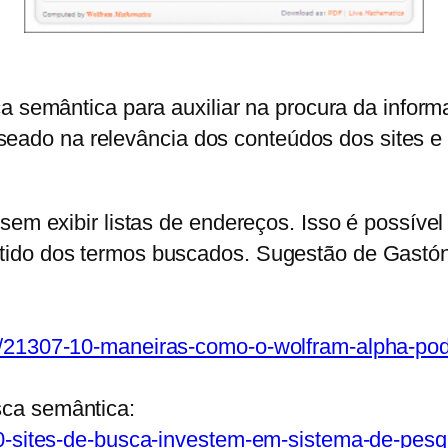
sca semântica para auxiliar na procura da info
do na relevância dos conteúdos dos sites e 
 sem exibir listas de endereços. Isso é possív
tido dos termos buscados. Sugestão de Gastón
/21307-10-maneiras-como-o-wolfram-alpha-pode
ca semântica:
90-sites-de-busca-investem-em-sistema-de-pes