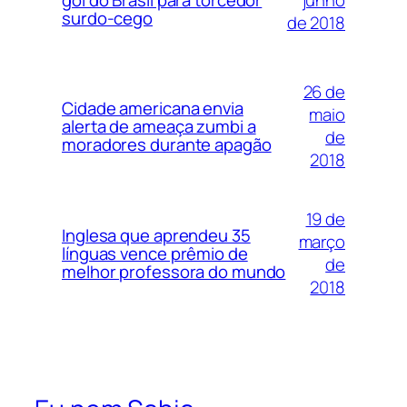
gol do Brasil para torcedor
surdo-cego
de 2018
26 de
Cidade americana envia
maio
alerta de ameaça zumbi a
de
moradores durante apagão
2018
19 de
Inglesa que aprendeu 35
março
línguas vence prêmio de
de
melhor professora do mundo
2018