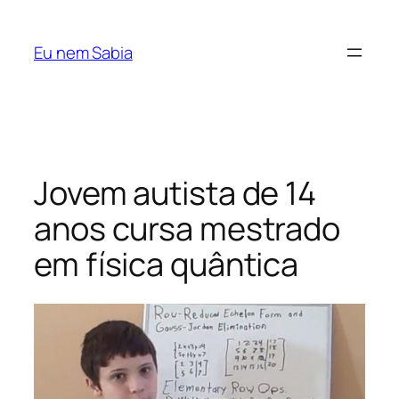
Pular
para
Eu nem Sabia
o
conteúdo
Jovem autista de 14
anos cursa mestrado
em física quântica