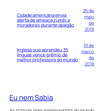
26 de
Cidade americana envia
maio
alerta de ameaça zumbi a
de
moradores durante apagão
2018
19 de
Inglesa que aprendeu 35
março
línguas vence prêmio de
de
melhor professora do mundo
2018
Eu nem Sabia
As notícias mais interessantes do mundo