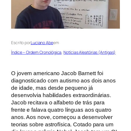
Escrito por
Luciano Abe
em
Índice – Ordem Cronológica
, 
Notícias Aleatórias (Antigas)
O jovem americano Jacob Barnett foi
diagnosticado com autismo aos dois anos
de idade, mas desde pequeno já
desenvolvia habilidades extraordinárias.
Jacob recitava o alfabeto de trás para
frente e falava quatro línguas aos quatro
anos. Aos nove, começou a desenvolver
teorias sobre astrofísica. Cotado para um