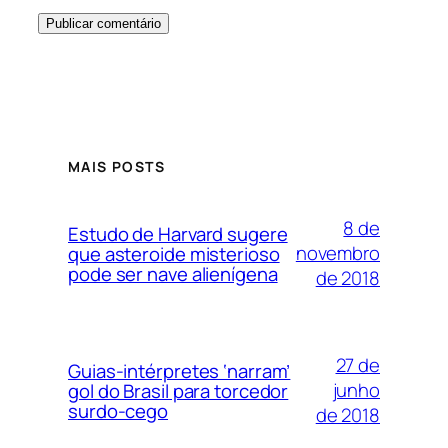
MAIS POSTS
8 de
Estudo de Harvard sugere
novembro
que asteroide misterioso
pode ser nave alienígena
de 2018
27 de
Guias-intérpretes ‘narram’
junho
gol do Brasil para torcedor
surdo-cego
de 2018