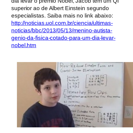
dia levar o prêmio Nobel, Jacob tem um QI
superior ao de Albert Einstein segundo
especialistas. Saiba mais no link abaixo:
http://noticias.uol.com.br/ciencia/ultimas-
noticias/bbc/2013/05/13/menino-autista-
genio-da-fisica-cotado-para-um-dia-levar-
nobel.htm