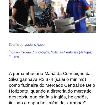
Escrito por
Luciano Abe
em
Índice – Ordem Cronológica
, 
Notícias Aleatórias (Antigas)
, 
Turismo
A pernambucana Maria da Conceição da
Silva ganhava R$ 674 (salário mínimo)
como faxineira do Mercado Central de Belo
Horizonte, quando a diretoria do mercado
descobriu que ela fala inglês, holandês,
italiano e espanhol, além de “arranhar”