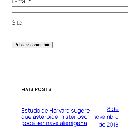
E-mail
*
Site
MAIS POSTS
8 de
Estudo de Harvard sugere
novembro
que asteroide misterioso
pode ser nave alienígena
de 2018