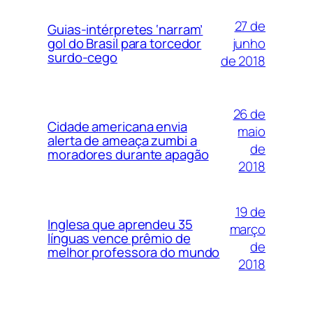
27 de
Guias-intérpretes ‘narram’
junho
gol do Brasil para torcedor
surdo-cego
de 2018
26 de
Cidade americana envia
maio
alerta de ameaça zumbi a
de
moradores durante apagão
2018
19 de
Inglesa que aprendeu 35
março
línguas vence prêmio de
de
melhor professora do mundo
2018