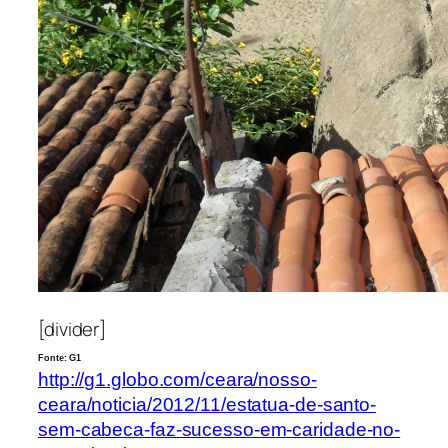
[divider]
Fonte: G1
http://g1.globo.com/ceara/nosso-
ceara/noticia/2012/11/estatua-de-santo-
sem-cabeca-faz-sucesso-em-caridade-no-