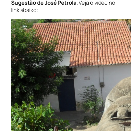
Sugestão de José Petrola
. Veja o vídeo no
link abaixo: