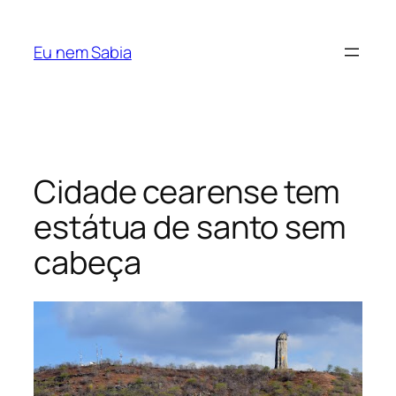
Pular
para
Eu nem Sabia
o
conteúdo
Cidade cearense tem
estátua de santo sem
cabeça