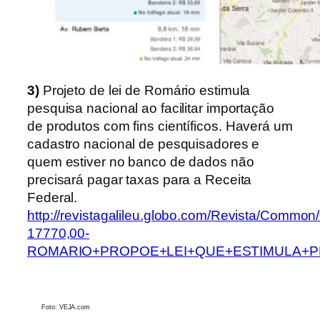
3)
Projeto de lei de Romário estimula
pesquisa nacional ao facilitar importação
de produtos com fins científicos
. Haverá um
cadastro nacional de pesquisadores e
quem estiver no banco de dados
não
precisará pagar taxas para a Receita
Federal.
http://revistagalileu.globo.com/Revista/Commo
17770,00-
ROMARIO+PROPOE+LEI+QUE+ESTIMULA+PE
Foto: VEJA.com