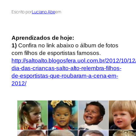
Escrito por
Luciano Abe
em
Aprendizados de hoje:
1)
Confira no link abaixo o álbum de fotos
com filhos de esportistas famosos.
http://saltoalto.blogosfera.uol.com.br/2012/10/12
dia-das-criancas-salto-alto-relembra-filhos-
de-esportistas-que-roubaram-a-cena-em-
2012/