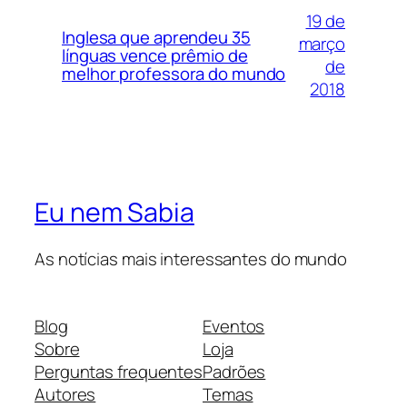
19 de
Inglesa que aprendeu 35
março
línguas vence prêmio de
de
melhor professora do mundo
2018
Eu nem Sabia
As notícias mais interessantes do mundo
Blog
Eventos
Sobre
Loja
Perguntas frequentes
Padrões
Autores
Temas