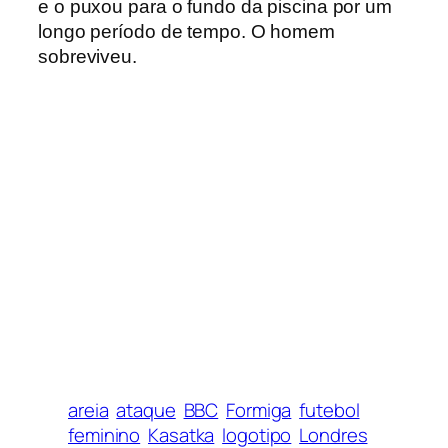
e o puxou para o fundo da piscina por um
longo período de tempo. O homem
sobreviveu.
areia
ataque
BBC
Formiga
futebol
feminino
Kasatka
logotipo
Londres