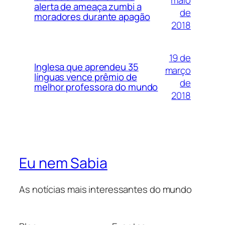
maio
alerta de ameaça zumbi a
de
moradores durante apagão
2018
19 de
Inglesa que aprendeu 35
março
línguas vence prêmio de
de
melhor professora do mundo
2018
Eu nem Sabia
As notícias mais interessantes do mundo