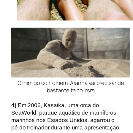
O inimigo do Homem-Aranha vai precisar de
bastante talco. rsrs
4)
Em 2006, Kasatka, uma orca d
o
SeaWorld, parque aquático de mamíferos
marinhos nos Estados Unidos,
agarrou o
pé do treinador durante uma apresentação