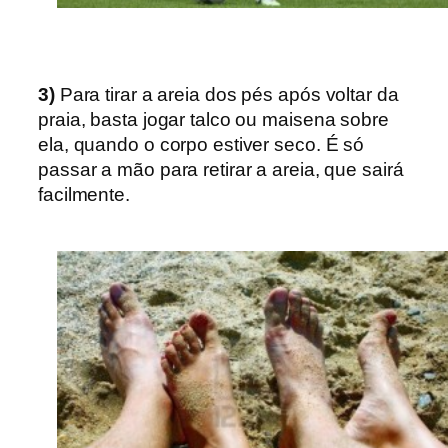
3)
Para tirar a areia dos pés após voltar da
praia, basta jogar talco ou maisena sobre
ela, quando o corpo estiver seco. É só
passar a mão para retirar a areia, que sairá
facilmente.