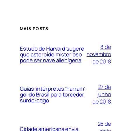
MAIS POSTS
8 de
Estudo de Harvard sugere
novembro
que asteroide misterioso
pode ser nave alienígena
de 2018
27 de
Guias-intérpretes ‘narram’
junho
gol do Brasil para torcedor
surdo-cego
de 2018
26 de
Cidade americana envia