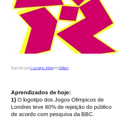
Escrito por
Luciano Abe
em
Vídeo
Aprendizados de hoje:
1)
O logotipo dos Jogos Olímpicos de
Londres teve 80% de rejeição do público
de acordo com pesquisa da BBC.