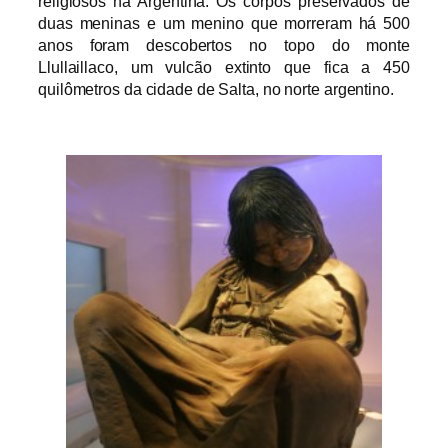
religiosos na Argentina. Os corpos preservados de
duas meninas e um menino que morreram há 500
anos foram descobertos no topo do monte
Llullaillaco, um vulcão extinto que fica a 450
quilômetros da cidade de Salta, no norte argentino.