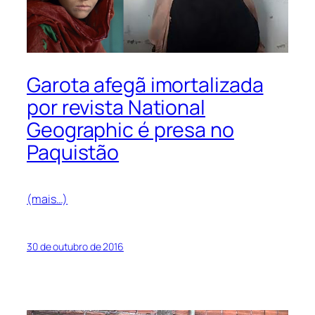
Garota afegã imortalizada
por revista National
Geographic é presa no
Paquistão
(mais…)
30 de outubro de 2016