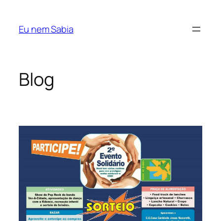
Pular
para
Eu nem Sabia
o
conteúdo
Blog