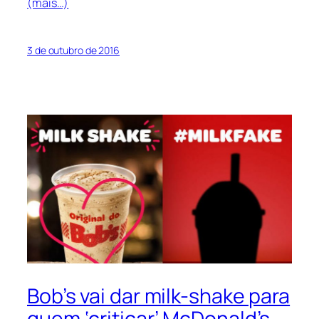
(mais…)
3 de outubro de 2016
Bob’s vai dar milk-shake para
quem ‘criticar’ McDonald’s