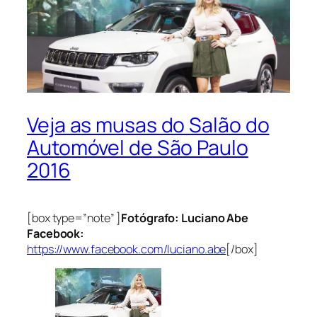
Veja as musas do Salão do
Automóvel de São Paulo
2016
[box type=”note” ]
Fotógrafo: Luciano Abe
Facebook:
https://www.facebook.com/luciano.abe
[/box]