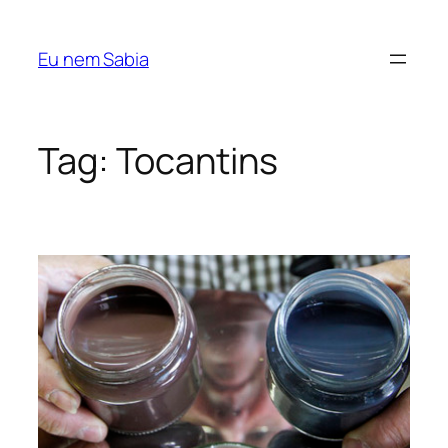
Pular
para
Eu nem Sabia
o
conteúdo
Tag:
Tocantins