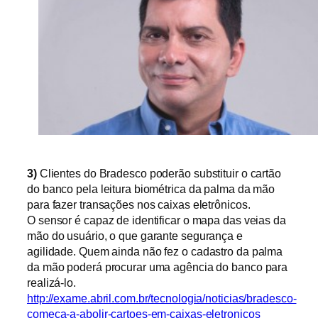
3)
Clientes do Bradesco poderão substituir o cartão
do banco pela leitura biométrica da palma da mão
para fazer transações nos caixas eletrônicos.
O sensor é capaz de identificar o mapa das veias da
mão do usuário, o que garante segurança e
agilidade.
Q
uem ainda não fez o cadastro da palma
da mão poderá procurar uma agência do banco para
realizá-lo.
http://exame.abril.com.br/tecnologia/noticias/bradesco-
comeca-a-abolir-cartoes-em-caixas-eletronicos