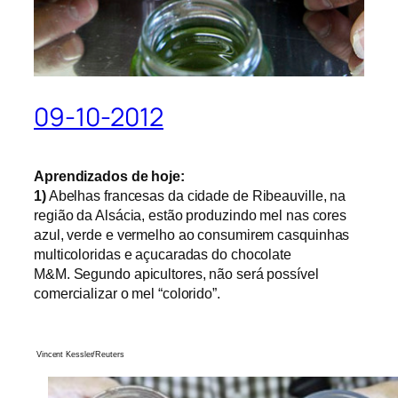
09-10-2012
Aprendizados de hoje:
1)
Abelhas francesas da cidade de Ribeauville, na
região da Alsácia, estão produzindo mel nas cores
azul, verde e vermelho ao consumirem
casquinhas
multicoloridas e açucaradas do chocolate
M&M.
Segundo apicultores, não será possível
comercializar o mel “colorido”.
Vincent Kessler/Reuters