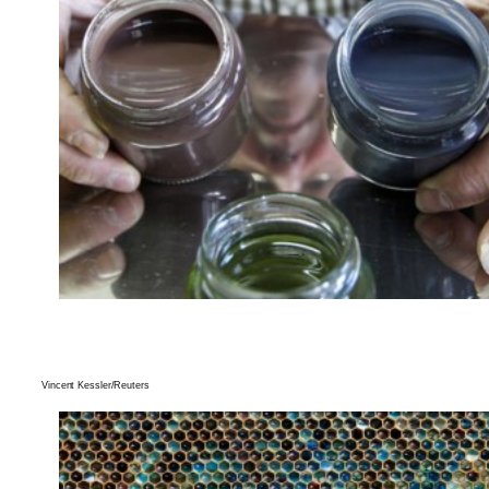
Vincent Kessler/Reuters